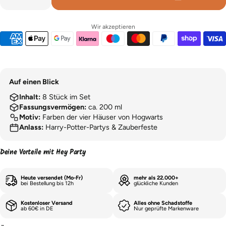
Wir akzeptieren
Auf einen Blick
Inhalt:
8 Stück im Set
Fassungsvermögen:
ca. 200 ml
Motiv:
Farben der vier Häuser von Hogwarts
Anlass:
Harry-Potter-Partys & Zauberfeste
Deine Vorteile mit Hey Party
Heute versendet (Mo-Fr)
mehr als 22.000+
bei Bestellung bis 12h
glückliche Kunden
Kostenloser Versand
Alles ohne Schadstoffe
ab 60€ in DE
Nur geprüfte Markenware