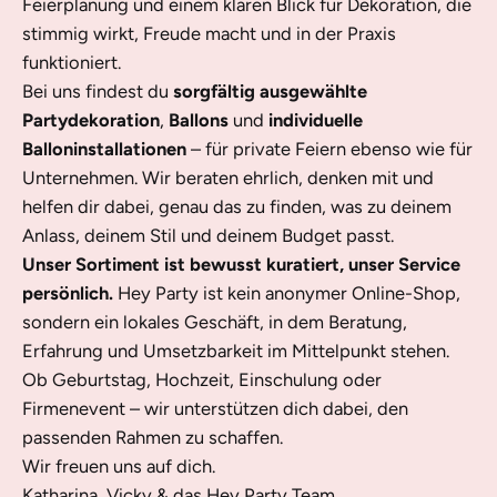
Feierplanung und einem klaren Blick für Dekoration, die
stimmig wirkt, Freude macht und in der Praxis
funktioniert.
Bei uns findest du
sorgfältig ausgewählte
Partydekoration
,
Ballons
und
individuelle
Balloninstallationen
– für private Feiern ebenso wie für
Unternehmen. Wir beraten ehrlich, denken mit und
helfen dir dabei, genau das zu finden, was zu deinem
Anlass, deinem Stil und deinem Budget passt.
Unser Sortiment ist bewusst kuratiert, unser Service
persönlich.
Hey Party ist kein anonymer Online-Shop,
sondern ein lokales Geschäft, in dem Beratung,
Erfahrung und Umsetzbarkeit im Mittelpunkt stehen.
Ob Geburtstag, Hochzeit, Einschulung oder
Firmenevent – wir unterstützen dich dabei, den
passenden Rahmen zu schaffen.
Wir freuen uns auf dich.
Katharina, Vicky & das Hey Party Team