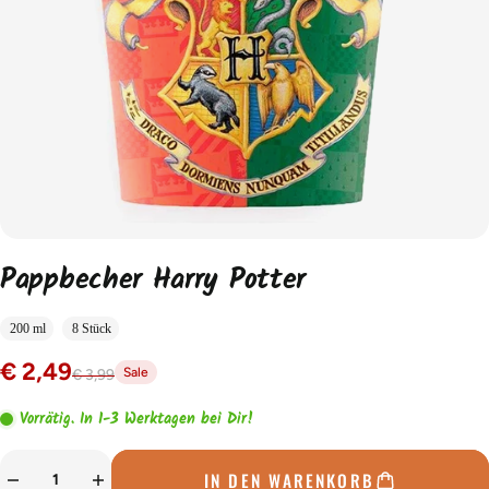
Pappbecher Harry Potter
200 ml
8 Stück
€ 2,49
Sale
€ 3,99
Vorrätig. In 1-3 Werktagen bei Dir!
IN DEN WARENKORB