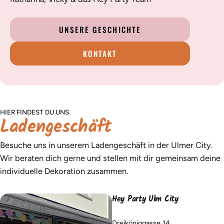
UNSERE GESCHICHTE
KONTAKT
HIER FINDEST DU UNS
Ladengeschäft
Besuche uns in unserem Ladengeschäft in der Ulmer City.
Wir beraten dich gerne und stellen mit dir gemeinsam deine
individuelle Dekoration zusammen.
Hey Party Ulm City
Dreiköniggasse 14