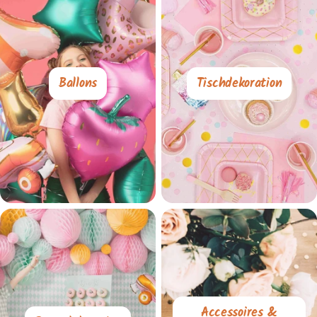
Ballons
Tischdekoration
Accessoires &