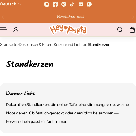
Deutsch
HALT SPRINGEN
WhatsApp uns!
Startseite
›
Deko Tisch & Raum
›
Kerzen und Lichter
›
Standkerzen
Standkerzen
Warmes Licht
Dekorative Standkerzen, die deiner Tafel eine stimmungsvolle, warme
Note geben. Ob festlich gedeckt oder gemütlich beisammen —
Kerzenschein passt einfach immer.