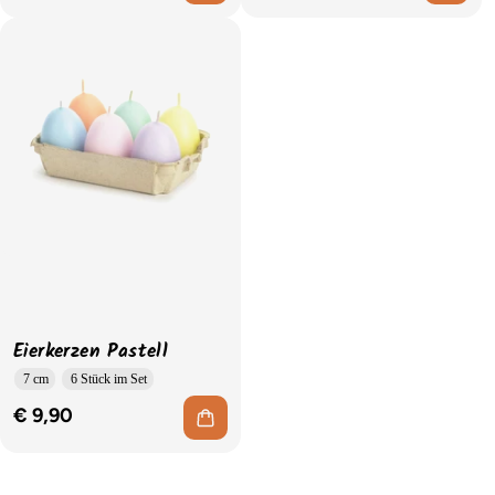
Eierkerzen Pastell
7 cm
6 Stück im Set
€ 9,90