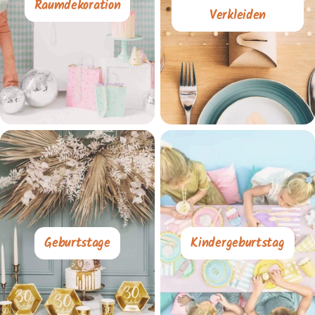
Raumdekoration
Verkleiden
Geburtstage
Kindergeburtstag