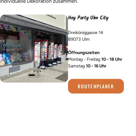
individuelle Dekoration zusammen.
Hey Party Ulm City
Dreiköniggasse 14
89073 Ulm
Öffnungszeiten
Montag - Freitag
10 - 18 Uhr
Samstag
10 - 16 Uhr
ROUTENPLANER