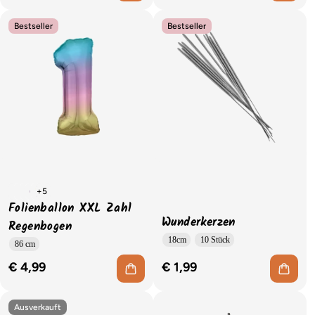
Bestseller
Bestseller
+5
Folienballon XXL Zahl
Wunderkerzen
Regenbogen
18cm
10 Stück
86 cm
€ 4,99
€ 1,99
Ausverkauft