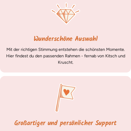
Wunderschöne Auswahl
Mit der richtigen Stimmung entstehen die schönsten Momente.
Hier findest du den passenden Rahmen - fernab von Kitsch und
Kruscht.
Großartiger und persönlicher Support