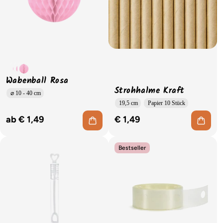
Wabenball Rosa
Strohhalme Kraft
⌀ 10 - 40 cm
19,5 cm
Papier 10 Stück
ab € 1,49
€ 1,49
Bestseller