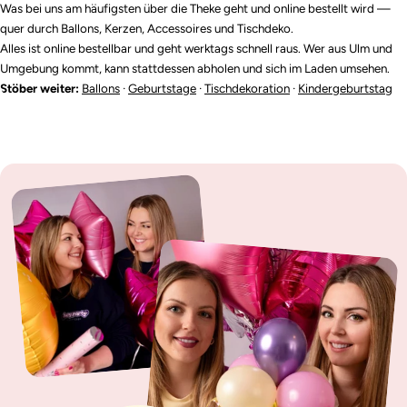
Was bei uns am häufigsten über die Theke geht und online bestellt wird —
quer durch Ballons, Kerzen, Accessoires und Tischdeko.
Alles ist online bestellbar und geht werktags schnell raus. Wer aus Ulm und
Umgebung kommt, kann stattdessen abholen und sich im Laden umsehen.
Stöber weiter:
Ballons
·
Geburtstage
·
Tischdekoration
·
Kindergeburtstag