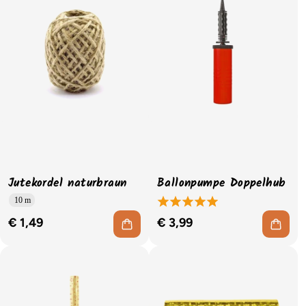
Jutekordel naturbraun
Ballonpumpe Doppelhub
10 m
€ 1,49
€ 3,99