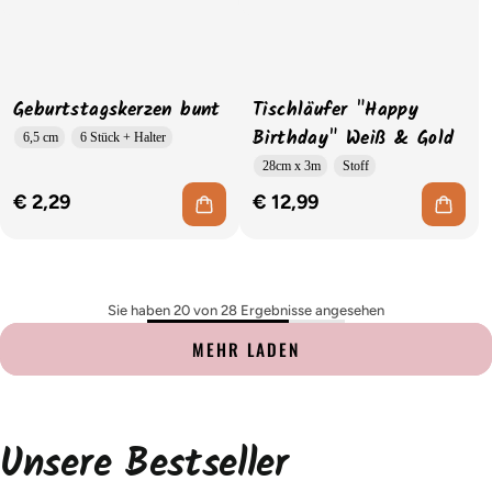
Geburtstagskerzen bunt
Tischläufer "Happy
Birthday" Weiß & Gold
6,5 cm
6 Stück + Halter
28cm x 3m
Stoff
€ 2,29
€ 12,99
Sie haben 20 von 28 Ergebnisse angesehen
MEHR LADEN
Unsere Bestseller