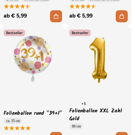
ab € 5,99
ab € 5,99
Bestseller
Bestseller
+5
Folienballon XXL Zahl
Folienballon rund "39+1"
Gold
ca. 35 cm
86 cm