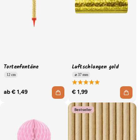
Tortenfontäne
Luftschlangen gold
12 cm
⌀ 37 mm
ab € 1,49
€ 1,99
Bestseller