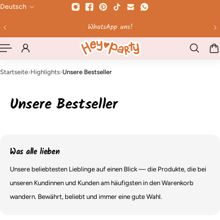
Deutsch
HALT SPRINGEN
Bis 12 Uhr bestellt - werktags am selben Tag versendet!
Startseite
›
Highlights
›
Unsere Bestseller
Unsere Bestseller
Was alle lieben
Unsere beliebtesten Lieblinge auf einen Blick — die Produkte, die bei
unseren Kundinnen und Kunden am häufigsten in den Warenkorb
wandern. Bewährt, beliebt und immer eine gute Wahl.