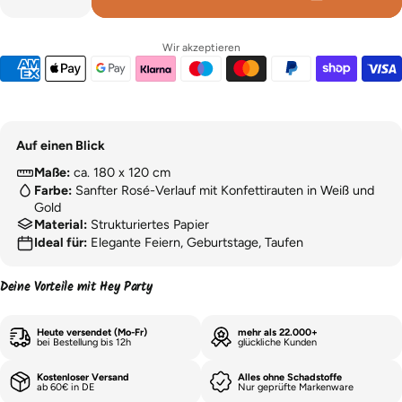
Wir akzeptieren
Auf einen Blick
Maße:
ca. 180 x 120 cm
Farbe:
Sanfter Rosé-Verlauf mit Konfettirauten in Weiß und
Gold
Material:
Strukturiertes Papier
Ideal für:
Elegante Feiern, Geburtstage, Taufen
Deine Vorteile mit Hey Party
Heute versendet (Mo-Fr)
mehr als 22.000+
bei Bestellung bis 12h
glückliche Kunden
Kostenloser Versand
Alles ohne Schadstoffe
ab 60€ in DE
Nur geprüfte Markenware