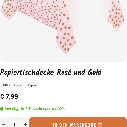
Papiertischdecke Rosé und Gold
180 x 120 cm
Papier
€ 7,99
Vorrätig. In 1-3 Werktagen bei Dir!
IN DEN WARENKORB