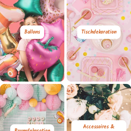
Ballons
Tischdekoration
Accessoires &