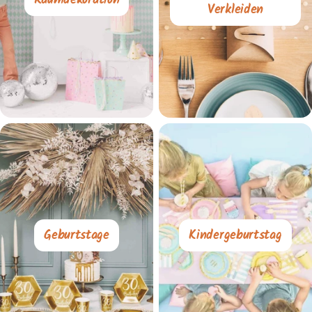
Raumdekoration
Verkleiden
Geburtstage
Kindergeburtstag