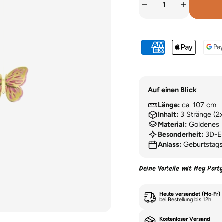
Auf einen Blick
Länge:
ca. 107 cm
Inhalt:
3 Stränge (2x
Material:
Goldenes Pa
Besonderheit:
3D-Ef
Anlass:
Geburtstagst
Deine Vorteile mit Hey Part
Heute versendet (Mo-Fr)
bei Bestellung bis 12h
Kostenloser Versand