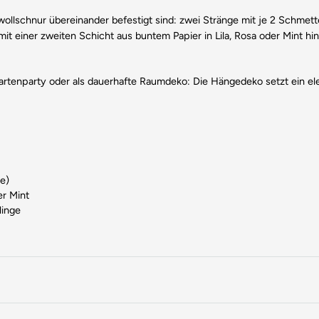
ollschnur übereinander befestigt sind: zwei Stränge mit je 2 Schmett
it einer zweiten Schicht aus buntem Papier in Lila, Rosa oder Mint hi
artenparty oder als dauerhafte Raumdeko: Die Hängedeko setzt ein ele
e)
er Mint
linge