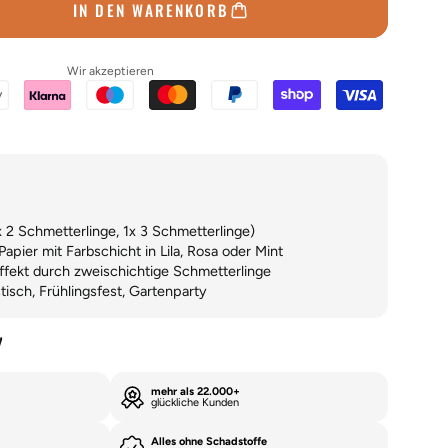
IN DEN WARENKORB
Wir akzeptieren
 2 Schmetterlinge, 1x 3 Schmetterlinge)
pier mit Farbschicht in Lila, Rosa oder Mint
fekt durch zweischichtige Schmetterlinge
isch, Frühlingsfest, Gartenparty
y
mehr als 22.000+
glückliche Kunden
Alles ohne Schadstoffe