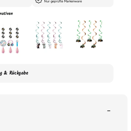
Nur geprüfte Markenware
nativen
ng & Rückgabe