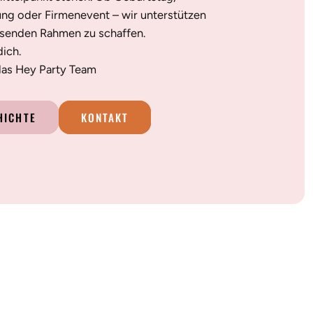
ung oder Firmenevent – wir unterstützen
ssenden Rahmen zu schaffen.
dich.
 das Hey Party Team
HICHTE
KONTAKT