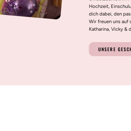
Hochzeit, Einschul
dich dabei, den pa
Wir freuen uns auf 
Katharina, Vicky &
UNSERE GESC