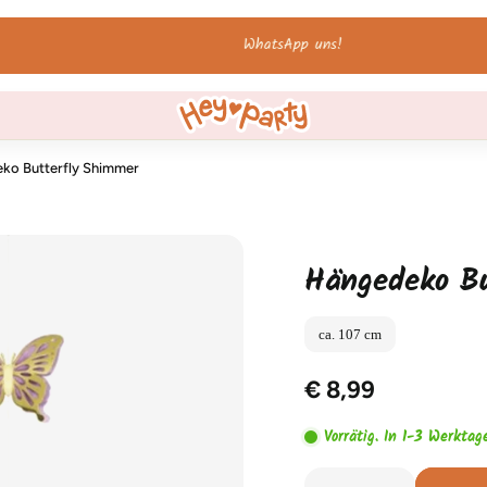
WhatsApp uns!
eko Butterfly Shimmer
Hängedeko B
ca. 107 cm
€ 8,99
Vorrätig. In 1-3 Werktag