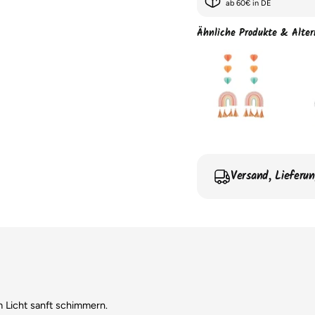
ab 60€ in DE
Ähnliche Produkte & Alter
Versand, Lieferu
m Licht sanft schimmern.