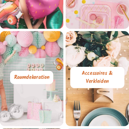
Accessoires &
Raumdekoration
Verkleiden