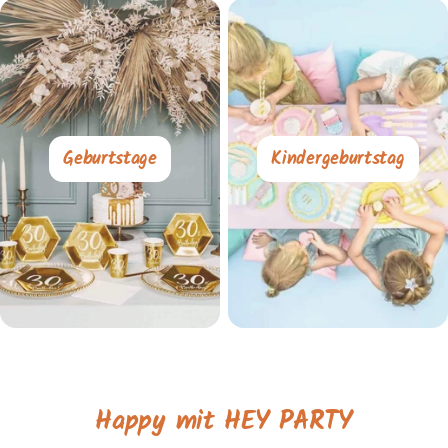
Geburtstage
Kindergeburtstag
Happy mit HEY PARTY