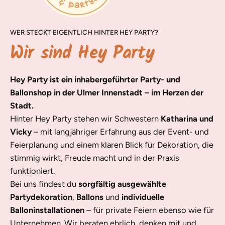
WER STECKT EIGENTLICH HINTER HEY PARTY?
Wir sind Hey Party
Hey Party ist ein inhabergeführter Party- und
Ballonshop in der Ulmer Innenstadt – im Herzen der
Stadt.
Hinter Hey Party stehen wir Schwestern
Katharina und
Vicky
– mit langjähriger Erfahrung aus der Event- und
Feierplanung und einem klaren Blick für Dekoration, die
stimmig wirkt, Freude macht und in der Praxis
funktioniert.
Bei uns findest du
sorgfältig ausgewählte
Partydekoration
,
Ballons
und
individuelle
Balloninstallationen
– für private Feiern ebenso wie für
Unternehmen. Wir beraten ehrlich, denken mit und