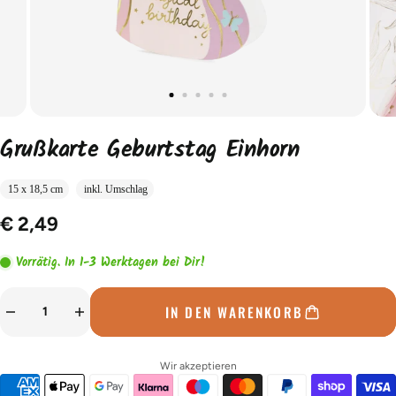
Grußkarte Geburtstag Einhorn
15 x 18,5 cm
inkl. Umschlag
€ 2,49
Vorrätig. In 1-3 Werktagen bei Dir!
IN DEN WARENKORB
Wir akzeptieren