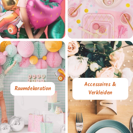
Accessoires &
Raumdekoration
Verkleiden