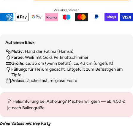
Wir akzeptieren
Auf einen Blick
Motiv:
Hand der Fatima (Hamsa)
Farbe:
Weiß mit Gold, Perlmuttschimmer
Größe:
ca. 35 cm (wenn befüllt), ca. 43 cm (ungefüllt)
Füllung:
für Helium gedacht, luftgefüllt zum Befestigen am
Zipfel
Anlass:
Zuckerfest, religiöse Feste
🎈 Heliumfüllung bei Abholung? Machen wir gern — ab 4,50 €
je nach Ballongröße.
Deine Vorteile mit Hey Party