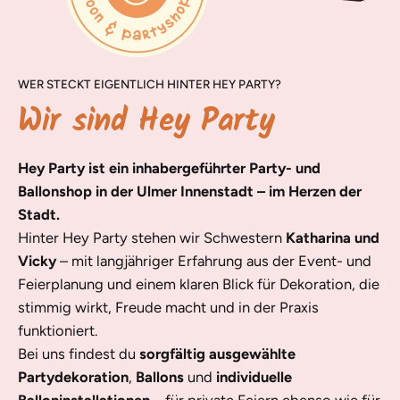
WER STECKT EIGENTLICH HINTER HEY PARTY?
Wir sind Hey Party
Hey Party ist ein inhabergeführter Party- und
Ballonshop in der Ulmer Innenstadt – im Herzen der
Stadt.
Hinter Hey Party stehen wir Schwestern
Katharina und
Vicky
– mit langjähriger Erfahrung aus der Event- und
Feierplanung und einem klaren Blick für Dekoration, die
stimmig wirkt, Freude macht und in der Praxis
funktioniert.
Bei uns findest du
sorgfältig ausgewählte
Partydekoration
,
Ballons
und
individuelle
Balloninstallationen
– für private Feiern ebenso wie für