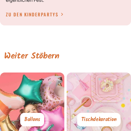
eigentlichen Fest.
ZU DEN KINDERPARTYS
Weiter Stöbern
Ballons
Tischdekoration