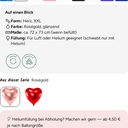
Auf einen Blick
Form:
Herz, XXL
Farbe:
Roségold, glänzend
Maße:
ca. 72 x 73 cm (wenn befüllt)
Füllung:
Für Luft oder Helium geeignet (schwebt nur mit
Helium)
Aus dieser Serie
Roségold
🎈 Heliumfüllung bei Abholung? Machen wir gern — ab 4,50 €
je nach Ballongröße.