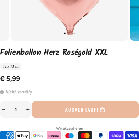
Folienballon Herz Roségold XXL
72 x 73 cm
€ 5,99
Nicht vorrätig
AUSVERKAUFT
Wir akzeptieren