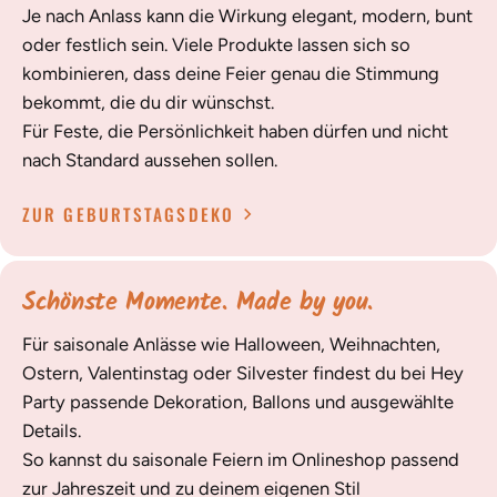
Je nach Anlass kann die Wirkung elegant, modern, bunt
oder festlich sein. Viele Produkte lassen sich so
kombinieren, dass deine Feier genau die Stimmung
bekommt, die du dir wünschst.
Für Feste, die Persönlichkeit haben dürfen und nicht
nach Standard aussehen sollen.
ZUR GEBURTSTAGSDEKO
Schönste Momente. Made by you.
Für saisonale Anlässe wie Halloween, Weihnachten,
Ostern, Valentinstag oder Silvester findest du bei Hey
Party passende Dekoration, Ballons und ausgewählte
Details.
So kannst du saisonale Feiern im Onlineshop passend
zur Jahreszeit und zu deinem eigenen Stil