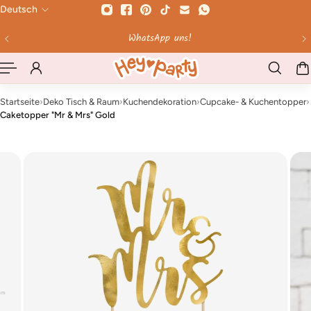
Deutsch
HALT SPRINGEN
WhatsApp uns!
Startseite
›
Deko Tisch & Raum
›
Kuchendekoration
›
Cupcake- & Kuchentopper
›
Caketopper "Mr & Mrs" Gold