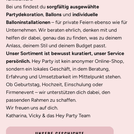
Bei uns findest du
sorgfältig ausgewählte
Partydekoration
,
Ballons
und
individuelle
Balloninstallationen
– für private Feiern ebenso wie für
Unternehmen. Wir beraten ehrlich, denken mit und
helfen dir dabei, genau das zu finden, was zu deinem
Anlass, deinem Stil und deinem Budget passt.
Unser Sortiment ist bewusst kuratiert, unser Service
persönlich.
Hey Party ist kein anonymer Online-Shop,
sondern ein lokales Geschäft, in dem Beratung,
Erfahrung und Umsetzbarkeit im Mittelpunkt stehen.
Ob Geburtstag, Hochzeit, Einschulung oder
Firmenevent – wir unterstützen dich dabei, den
passenden Rahmen zu schaffen.
Wir freuen uns auf dich.
Katharina, Vicky & das Hey Party Team
UNSERE GESCHICHTE