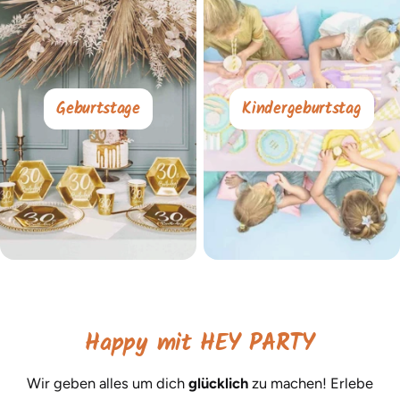
Geburtstage
Kindergeburtstag
Happy mit HEY PARTY
Wir geben alles um dich
glücklich
zu machen! Erlebe