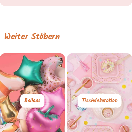
Weiter Stöbern
Ballons
Tischdekoration