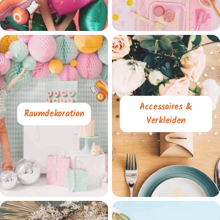
Accessoires &
Raumdekoration
Verkleiden