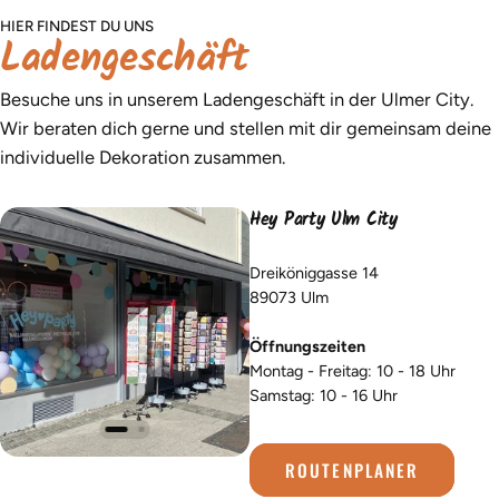
HIER FINDEST DU UNS
Ladengeschäft
Besuche uns in unserem Ladengeschäft in der Ulmer City.
Wir beraten dich gerne und stellen mit dir gemeinsam deine
individuelle Dekoration zusammen.
Hey Party Ulm City
Dreiköniggasse 14
89073 Ulm
Öffnungszeiten
Montag - Freitag: 10 - 18 Uhr
Samstag: 10 - 16 Uhr
ROUTENPLANER