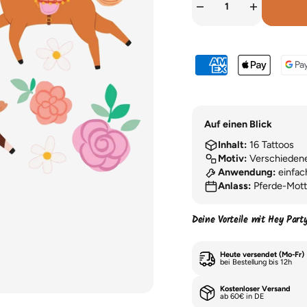
Auf einen Blick
Inhalt:
16 Tattoos
Motiv:
Verschiedene
Anwendung:
einfac
Anlass:
Pferde-Mott
Deine Vorteile mit Hey Part
Heute versendet (Mo-Fr)
bei Bestellung bis 12h
Kostenloser Versand
ab 60€ in DE