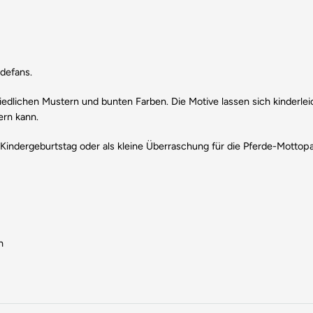
rdefans.
iedlichen Mustern und bunten Farben. Die Motive lassen sich kinderle
ern kann.
Kindergeburtstag oder als kleine Überraschung für die Pferde-Mottopar
n