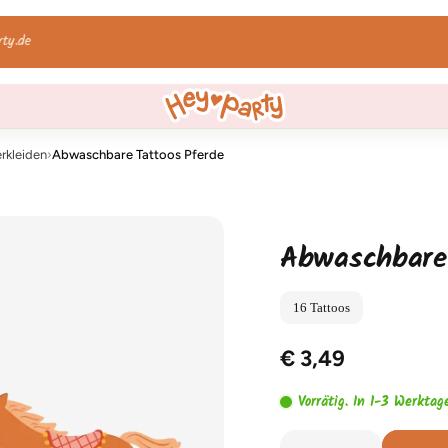
WhatsApp uns!
rkleiden
›
Abwaschbare Tattoos Pferde
Abwaschbare
16 Tattoos
€ 3,49
Vorrätig. In 1-3 Werktag