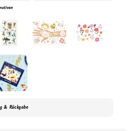
nativen
ng & Rückgabe