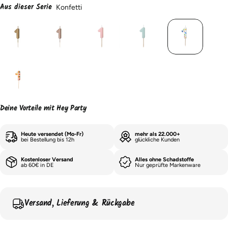
Aus dieser Serie
Konfetti
Deine Vorteile mit Hey Party
Heute versendet (Mo-Fr)
mehr als 22.000+
bei Bestellung bis 12h
glückliche Kunden
Kostenloser Versand
Alles ohne Schadstoffe
ab 60€ in DE
Nur geprüfte Markenware
Versand, Lieferung & Rückgabe