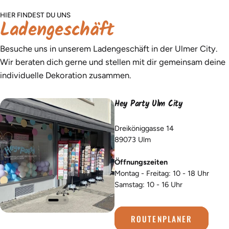
HIER FINDEST DU UNS
Ladengeschäft
Besuche uns in unserem Ladengeschäft in der Ulmer City.
Wir beraten dich gerne und stellen mit dir gemeinsam deine
individuelle Dekoration zusammen.
Hey Party Ulm City
Dreiköniggasse 14
89073 Ulm
Öffnungszeiten
Montag - Freitag: 10 - 18 Uhr
Samstag: 10 - 16 Uhr
ROUTENPLANER