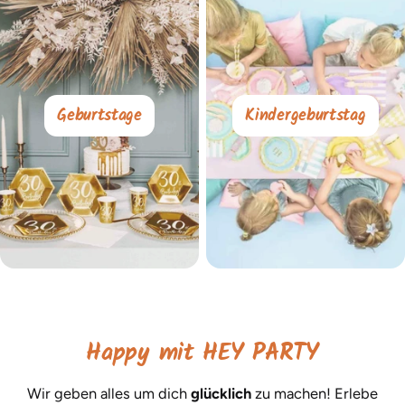
Geburtstage
Kindergeburtstag
Happy mit HEY PARTY
Wir geben alles um dich
glücklich
zu machen! Erlebe