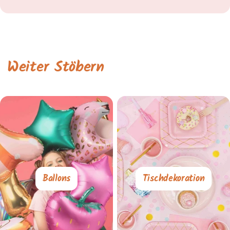
Weiter Stöbern
Ballons
Tischdekoration