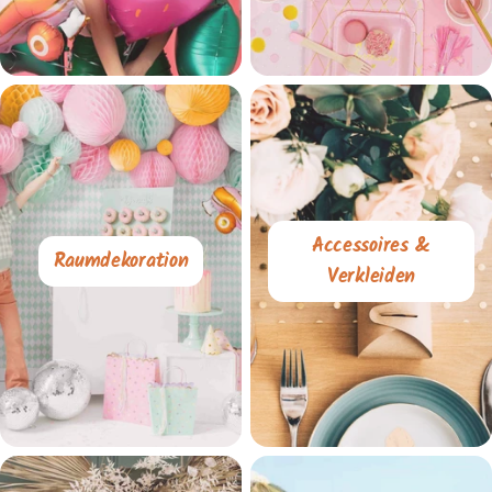
Accessoires &
Raumdekoration
Verkleiden