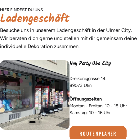
HIER FINDEST DU UNS
Ladengeschäft
Besuche uns in unserem Ladengeschäft in der Ulmer City.
Wir beraten dich gerne und stellen mit dir gemeinsam deine
individuelle Dekoration zusammen.
Hey Party Ulm City
Dreiköniggasse 14
89073 Ulm
Öffnungszeiten
Montag - Freitag: 10 - 18 Uhr
Samstag: 10 - 16 Uhr
ROUTENPLANER