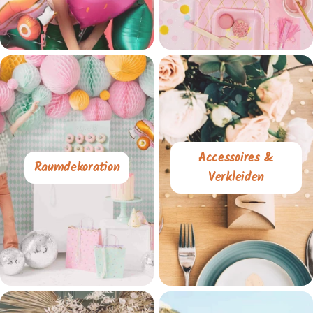
Accessoires &
Raumdekoration
Verkleiden