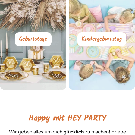
Geburtstage
Kindergeburtstag
Happy mit HEY PARTY
Wir geben alles um dich
glücklich
zu machen! Erlebe