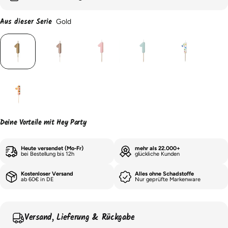
Aus dieser Serie
Gold
Deine Vorteile mit Hey Party
Heute versendet (Mo-Fr)
mehr als 22.000+
bei Bestellung bis 12h
glückliche Kunden
Kostenloser Versand
Alles ohne Schadstoffe
ab 60€ in DE
Nur geprüfte Markenware
Versand, Lieferung & Rückgabe