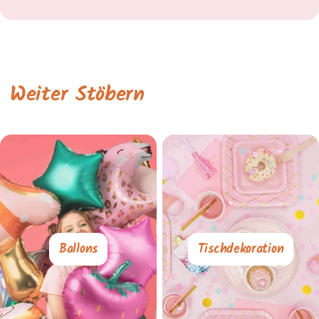
Weiter Stöbern
Ballons
Tischdekoration