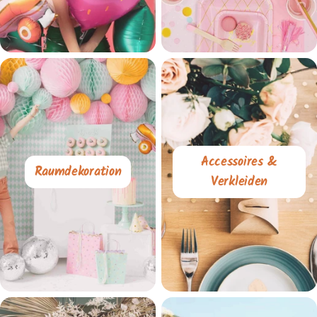
Accessoires &
Raumdekoration
Verkleiden