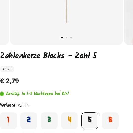
Zahlenkerze Blocks – Zahl 5
4,5 cm
€ 2,79
Vorrätig. In 1-3 Werktagen bei Dir!
Variante
Zahl 5