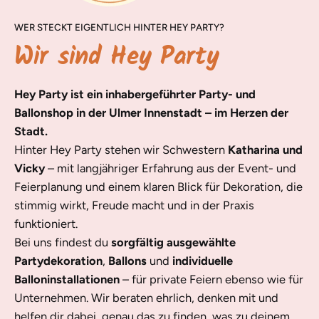
WER STECKT EIGENTLICH HINTER HEY PARTY?
Wir sind Hey Party
Hey Party ist ein inhabergeführter Party- und
Ballonshop in der Ulmer Innenstadt – im Herzen der
Stadt.
Hinter Hey Party stehen wir Schwestern
Katharina und
Vicky
– mit langjähriger Erfahrung aus der Event- und
Feierplanung und einem klaren Blick für Dekoration, die
stimmig wirkt, Freude macht und in der Praxis
funktioniert.
Bei uns findest du
sorgfältig ausgewählte
Partydekoration
,
Ballons
und
individuelle
Balloninstallationen
– für private Feiern ebenso wie für
Unternehmen. Wir beraten ehrlich, denken mit und
helfen dir dabei, genau das zu finden, was zu deinem