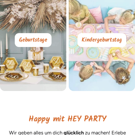
Geburtstage
Kindergeburtstag
Happy mit HEY PARTY
Wir geben alles um dich
glücklich
zu machen! Erlebe