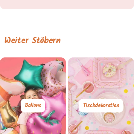
Weiter Stöbern
Ballons
Tischdekoration