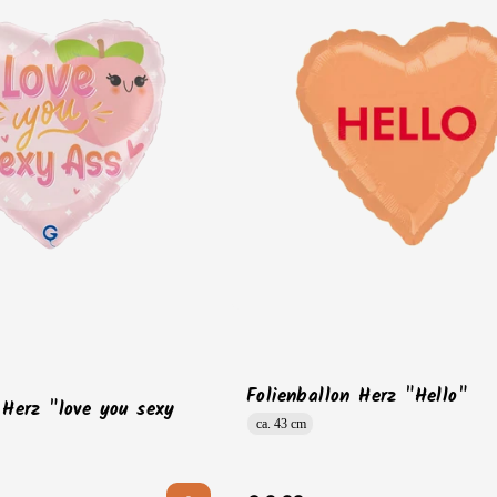
Folienballon Herz "Hello"
 Herz "love you sexy
ca. 43 cm