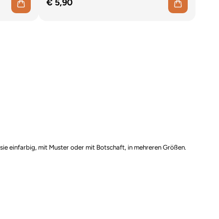
€ 5,90
 sie einfarbig, mit Muster oder mit Botschaft, in mehreren Größen.