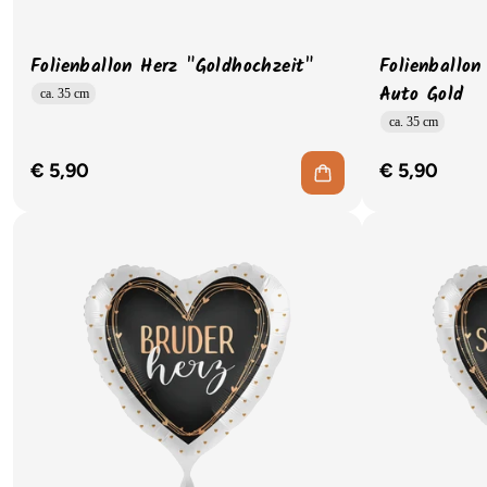
Folienballon Herz "Goldhochzeit"
Folienballon
Auto Gold
ca. 35 cm
ca. 35 cm
€ 5,90
€ 5,90