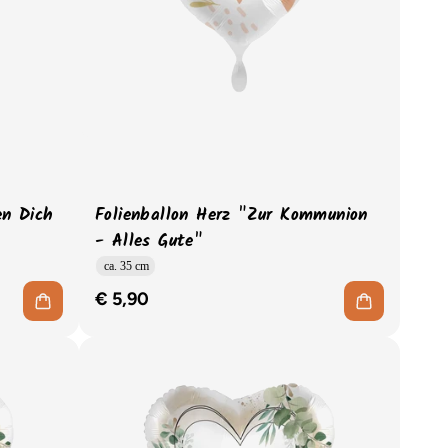
en Dich
Folienballon Herz "Zur Kommunion
- Alles Gute"
ca. 35 cm
€ 5,90