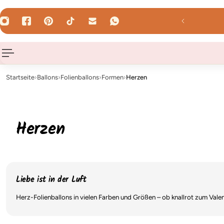
HALT SPRINGEN
WhatsApp uns!
Startseite
›
Ballons
›
Folienballons
›
Formen
›
Herzen
Herzen
Liebe ist in der Luft
Herz-Folienballons in vielen Farben und Größen – ob knallrot zum Vale