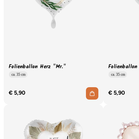
Folienballon Herz "Mr."
Folienballon
ca. 35 cm
ca. 35 cm
€ 5,90
€ 5,90