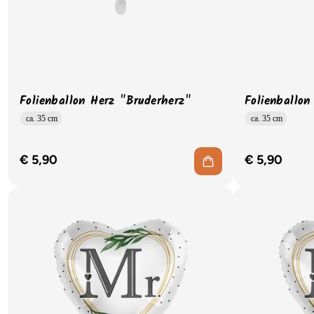
Folienballon Herz "Bruderherz"
Folienballo
ca. 35 cm
ca. 35 cm
€ 5,90
€ 5,90