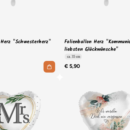
n Herz "Schwesterherz"
Folienballon Herz "Kommuni
liebsten Glückwünsche"
ca. 35 cm
€ 5,90