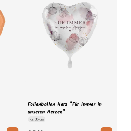
Folienballon Herz "Für immer in
unseren Herzen"
ca. 35 cm