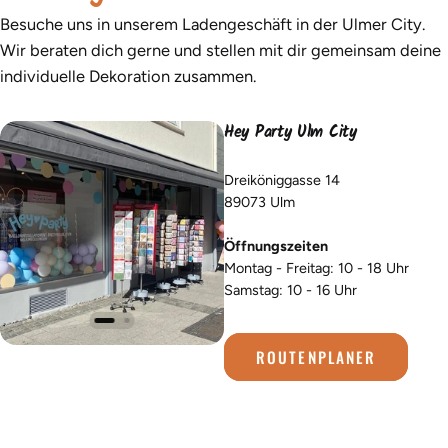
Besuche uns in unserem Ladengeschäft in der Ulmer City.
Wir beraten dich gerne und stellen mit dir gemeinsam deine
individuelle Dekoration zusammen.
Hey Party Ulm City
Dreiköniggasse 14
89073 Ulm
Öffnungszeiten
Montag - Freitag: 10 - 18 Uhr
Samstag: 10 - 16 Uhr
ROUTENPLANER