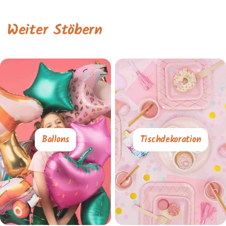
Weiter Stöbern
Ballons
Tischdekoration