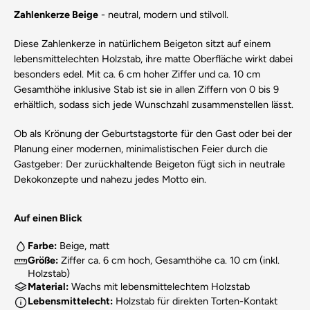
Zahlenkerze Beige
- neutral, modern und stilvoll.
Diese Zahlenkerze in natürlichem Beigeton sitzt auf einem
lebensmittelechten Holzstab, ihre matte Oberfläche wirkt dabei
besonders edel. Mit ca. 6 cm hoher Ziffer und ca. 10 cm
Gesamthöhe inklusive Stab ist sie in allen Ziffern von 0 bis 9
erhältlich, sodass sich jede Wunschzahl zusammenstellen lässt.
Ob als Krönung der Geburtstagstorte für den Gast oder bei der
Planung einer modernen, minimalistischen Feier durch die
Gastgeber: Der zurückhaltende Beigeton fügt sich in neutrale
Dekokonzepte und nahezu jedes Motto ein.
Auf einen Blick
Farbe:
Beige, matt
Größe:
Ziffer ca. 6 cm hoch, Gesamthöhe ca. 10 cm (inkl.
Holzstab)
Material:
Wachs mit lebensmittelechtem Holzstab
Lebensmittelecht:
Holzstab für direkten Torten-Kontakt