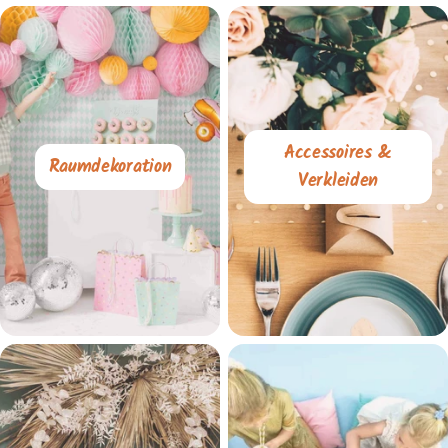
Accessoires &
Raumdekoration
Verkleiden