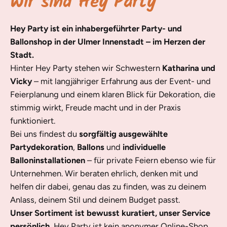
Wir sind Hey Party
Hey Party ist ein inhabergeführter Party- und
Ballonshop in der Ulmer Innenstadt – im Herzen der
Stadt.
Hinter Hey Party stehen wir Schwestern
Katharina und
Vicky
– mit langjähriger Erfahrung aus der Event- und
Feierplanung und einem klaren Blick für Dekoration, die
stimmig wirkt, Freude macht und in der Praxis
funktioniert.
Bei uns findest du
sorgfältig ausgewählte
Partydekoration
,
Ballons
und
individuelle
Balloninstallationen
– für private Feiern ebenso wie für
Unternehmen. Wir beraten ehrlich, denken mit und
helfen dir dabei, genau das zu finden, was zu deinem
Anlass, deinem Stil und deinem Budget passt.
Unser Sortiment ist bewusst kuratiert, unser Service
persönlich.
Hey Party ist kein anonymer Online-Shop,