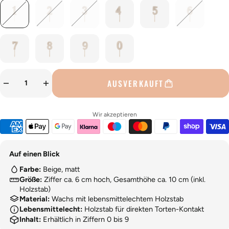
AUSVERKAUFT
Wir akzeptieren
Auf einen Blick
Farbe:
Beige, matt
Größe:
Ziffer ca. 6 cm hoch, Gesamthöhe ca. 10 cm (inkl.
Holzstab)
Material:
Wachs mit lebensmittelechtem Holzstab
Lebensmittelecht:
Holzstab für direkten Torten-Kontakt
Inhalt:
Erhältlich in Ziffern 0 bis 9