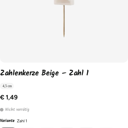
Zahlenkerze Beige – Zahl 1
4,5 cm
€ 1,49
Nicht vorrätig
Variante
Zahl 1