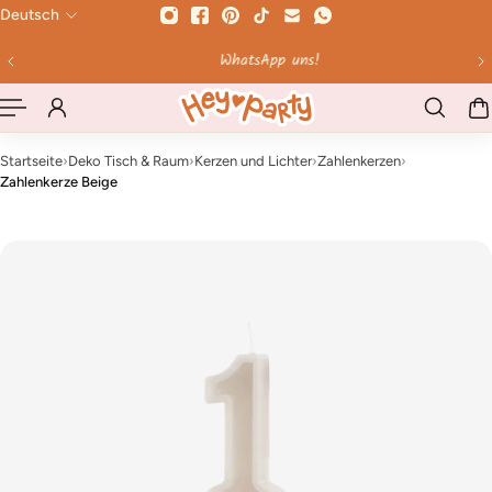
Deutsch
HALT SPRINGEN
WhatsApp uns!
Startseite
›
Deko Tisch & Raum
›
Kerzen und Lichter
›
Zahlenkerzen
›
Zahlenkerze Beige