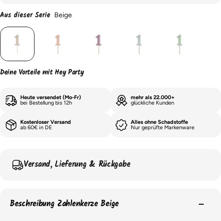
Aus dieser Serie
Beige
Deine Vorteile mit Hey Party
Heute versendet (Mo-Fr)
mehr als 22.000+
bei Bestellung bis 12h
glückliche Kunden
Kostenloser Versand
Alles ohne Schadstoffe
ab 60€ in DE
Nur geprüfte Markenware
Versand, Lieferung & Rückgabe
Beschreibung Zahlenkerze Beige