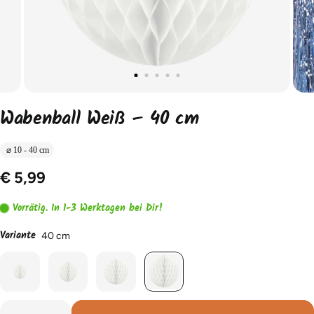
Wabenball Weiß – 40 cm
⌀ 10 - 40 cm
€ 5,99
Vorrätig. In 1-3 Werktagen bei Dir!
Variante
40 cm