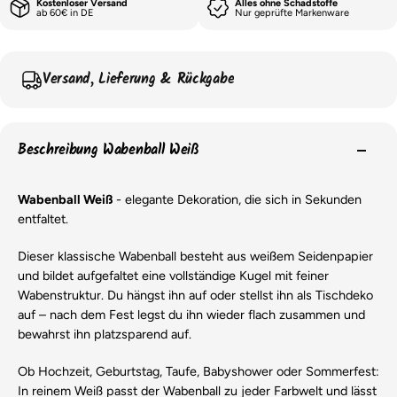
Kostenloser Versand
Alles ohne Schadstoffe
ab 60€ in DE
Nur geprüfte Markenware
Versand, Lieferung & Rückgabe
Beschreibung Wabenball Weiß
Wabenball Weiß
- elegante Dekoration, die sich in Sekunden
entfaltet.
Dieser klassische Wabenball besteht aus weißem Seidenpapier
und bildet aufgefaltet eine vollständige Kugel mit feiner
Wabenstruktur. Du hängst ihn auf oder stellst ihn als Tischdeko
auf – nach dem Fest legst du ihn wieder flach zusammen und
bewahrst ihn platzsparend auf.
Ob Hochzeit, Geburtstag, Taufe, Babyshower oder Sommerfest:
In reinem Weiß passt der Wabenball zu jeder Farbwelt und lässt