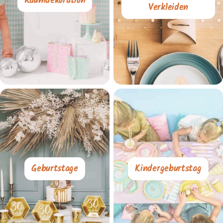
Raumdekoration
Verkleiden
Geburtstage
Kindergeburtstag