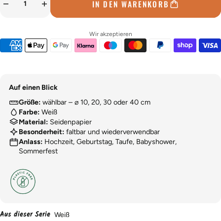
IN DEN WARENKORB
Wir akzeptieren
Auf einen Blick
Größe:
wählbar – ⌀ 10, 20, 30 oder 40 cm
Farbe:
Weiß
Material:
Seidenpapier
Besonderheit:
faltbar und wiederverwendbar
Anlass:
Hochzeit, Geburtstag, Taufe, Babyshower,
Sommerfest
Aus dieser Serie
Weiß