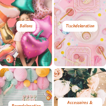
Ballons
Tischdekoration
Accessoires &