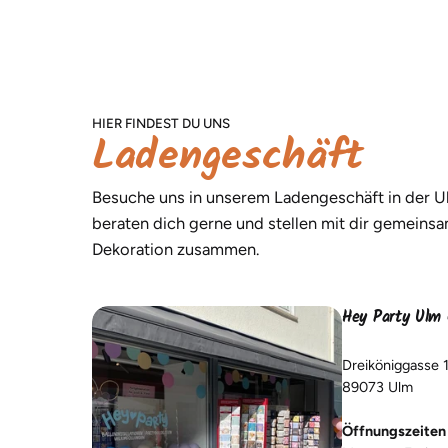
HIER FINDEST DU UNS
Ladengeschäft
Besuche uns in unserem Ladengeschäft in der Ul
beraten dich gerne und stellen mit dir gemeinsa
Dekoration zusammen.
Hey Party Ulm 
Dreiköniggasse 
89073 Ulm
Öffnungszeiten