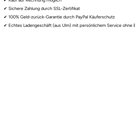
✔︎ Kauf auf Rechnung möglich
✔︎ Sichere Zahlung durch SSL-Zertifikat
✔︎ 100% Geld-zurück-Garantie durch PayPal Käuferschutz
✔︎ Echtes Ladengeschäft (aus Ulm) mit persönlichem Service ohne 