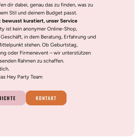
en dir dabei, genau das zu finden, was zu
nem Stil und deinem Budget passt.
t bewusst kuratiert, unser Service
ty ist kein anonymer Online-Shop,
s Geschäft, in dem Beratung, Erfahrung und
ittelpunkt stehen. Ob Geburtstag,
ung oder Firmenevent – wir unterstützen
ssenden Rahmen zu schaffen.
dich.
 das Hey Party Team
HICHTE
KONTAKT