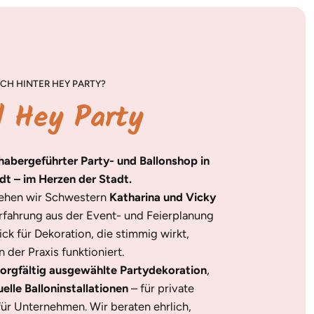
CH HINTER HEY PARTY?
d Hey Party
nhabergeführter Party- und Ballonshop in
dt – im Herzen der Stadt.
tehen wir Schwestern
Katharina und Vicky
Erfahrung aus der Event- und Feierplanung
ick für Dekoration, die stimmig wirkt,
 der Praxis funktioniert.
orgfältig ausgewählte Partydekoration
,
uelle Balloninstallationen
– für private
für Unternehmen. Wir beraten ehrlich,