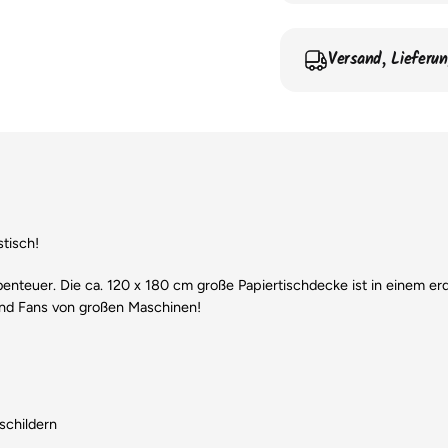
Versand, Lieferu
tisch!
benteuer. Die ca. 120 x 180 cm große Papiertischdecke ist in einem 
 und Fans von großen Maschinen!
schildern