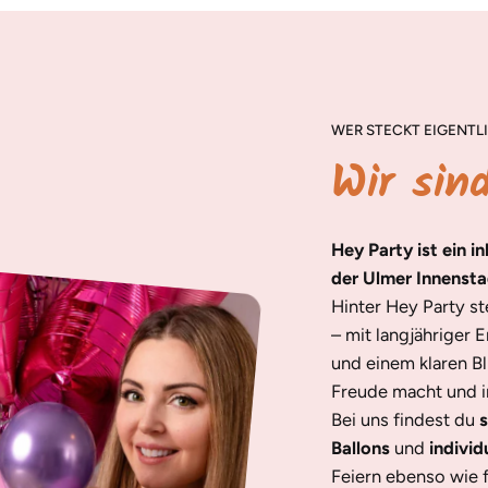
WER STECKT EIGENTLI
Wir sin
Hey Party ist ein i
der Ulmer Innensta
Hinter Hey Party s
– mit langjähriger 
und einem klaren Bl
Freude macht und in
Bei uns findest du
s
Ballons
und
individ
Feiern ebenso wie 