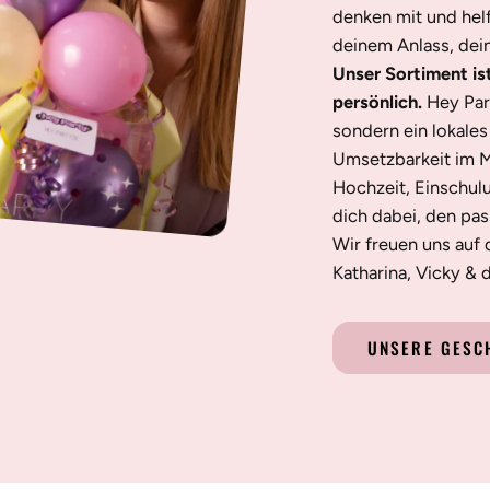
denken mit und helf
deinem Anlass, dei
Unser Sortiment is
persönlich.
Hey Par
sondern ein lokale
Umsetzbarkeit im M
Hochzeit, Einschul
dich dabei, den pa
Wir freuen uns auf 
Katharina, Vicky &
UNSERE GESC