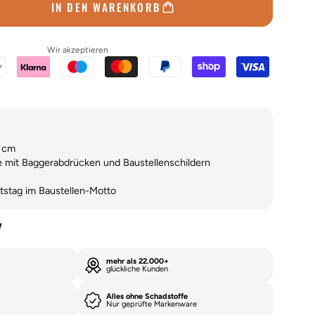
IN DEN WARENKORB
Wir akzeptieren
0 cm
e mit Baggerabdrücken und Baustellenschildern
tstag im Baustellen-Motto
y
mehr als 22.000+
glückliche Kunden
Alles ohne Schadstoffe
Nur geprüfte Markenware