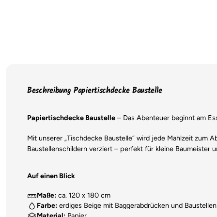
Beschreibung Papiertischdecke Baustelle
Papiertischdecke Baustelle
– Das Abenteuer beginnt am Ess
Mit unserer „Tischdecke Baustelle“ wird jede Mahlzeit zum A
Baustellenschildern verziert – perfekt für kleine Baumeister
Auf einen Blick
Maße:
ca. 120 x 180 cm
Farbe:
erdiges Beige mit Baggerabdrücken und Baustellen
Material:
Papier