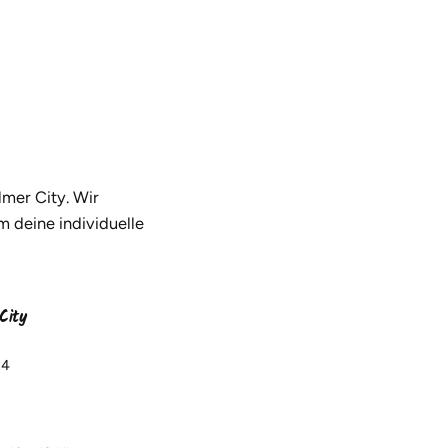
mer City. Wir
m deine individuelle
City
14