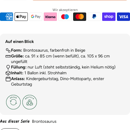
Wir akzeptieren
Auf einen Blick
Form:
Brontosaurus, farbenfroh in Beige
Größe:
ca. 91 x 85 cm (wenn befüllt), ca. 105 x 96 cm
ungefüllt
Füllung:
nur Luft (steht selbstständig, kein Helium nötig)
Inhalt:
1 Ballon inkl. Strohhalm
Anlass:
Kindergeburtstag, Dino-Mottoparty, erster
Geburtstag
Aus dieser Serie
Brontosaurus