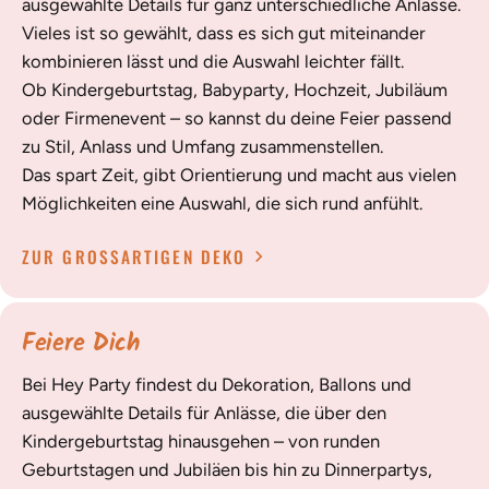
ausgewählte Details für ganz unterschiedliche Anlässe.
Vieles ist so gewählt, dass es sich gut miteinander
kombinieren lässt und die Auswahl leichter fällt.
Ob Kindergeburtstag, Babyparty, Hochzeit, Jubiläum
oder Firmenevent – so kannst du deine Feier passend
zu Stil, Anlass und Umfang zusammenstellen.
Das spart Zeit, gibt Orientierung und macht aus vielen
Möglichkeiten eine Auswahl, die sich rund anfühlt.
ZUR GROSSARTIGEN DEKO
Feiere Dich
Bei Hey Party findest du Dekoration, Ballons und
ausgewählte Details für Anlässe, die über den
Kindergeburtstag hinausgehen – von runden
Geburtstagen und Jubiläen bis hin zu Dinnerpartys,