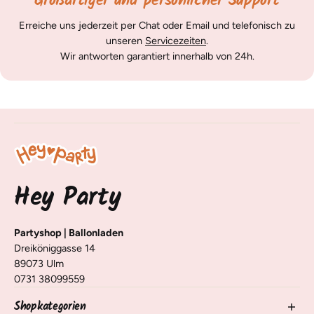
Großartiger und persönlicher Support
Erreiche uns jederzeit per Chat oder Email und telefonisch zu
unseren
Servicezeiten
.
Wir antworten garantiert innerhalb von 24h.
Hey Party
Partyshop | Ballonladen
Dreiköniggasse 14
89073 Ulm
0731 38099559
Shopkategorien