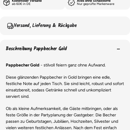
Kostenloser Versand
Alles ohne Schadstoffe
ab 60€ in DE
Nur geprüfte Markenware
Versand, Lieferung & Rückgabe
Beschreibung Pappbecher Gold
Pappbecher Gold
- stilvoll feiern ganz ohne Aufwand.
Diese glänzenden Pappbecher in Gold bringen eine edle,
festliche Note auf jeden Tisch. Sie sind leicht, robust und sofort
einsatzbereit, sodass Getränke schnell und unkompliziert
serviert sind.
Ob als kleine Aufmerksamkeit, die Gäste mitbringen, oder als
feste Größe in der Partyplanung der Gastgeber: Die Becher
passen zu Geburtstagen, Jubiläen, Hochzeiten, Silvester und
vielen weiteren festlichen Anlässen. Nach dem Fest einfach