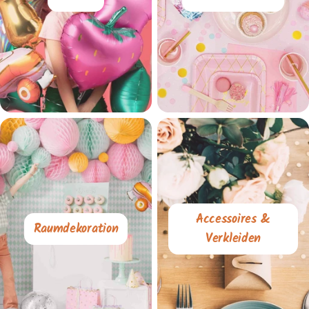
Accessoires &
Raumdekoration
Verkleiden