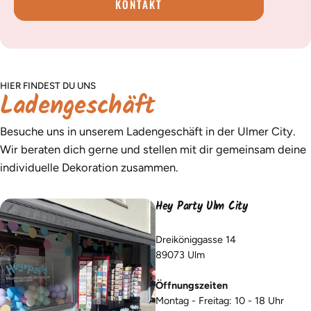
KONTAKT
HIER FINDEST DU UNS
Ladengeschäft
Besuche uns in unserem Ladengeschäft in der Ulmer City.
Wir beraten dich gerne und stellen mit dir gemeinsam deine
individuelle Dekoration zusammen.
Hey Party Ulm City
Dreiköniggasse 14
89073 Ulm
Öffnungszeiten
Montag - Freitag: 10 - 18 Uhr