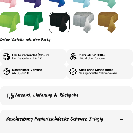
Deine Vorteile mit Hey Party
Heute versendet (Mo-Fr)
mehr als 22.000+
bei Bestellung bis 12h
glückliche Kunden
Kostenloser Versand
Alles ohne Schadstoffe
ab 60€ in DE
Nur geprüfte Markenware
Versand, Lieferung & Rückgabe
Beschreibung Papiertischdecke Schwarz 3-lagig