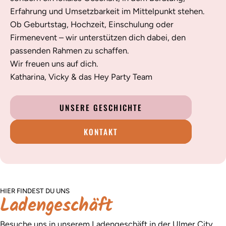
Erfahrung und Umsetzbarkeit im Mittelpunkt stehen.
Ob Geburtstag, Hochzeit, Einschulung oder
Firmenevent – wir unterstützen dich dabei, den
passenden Rahmen zu schaffen.
Wir freuen uns auf dich.
Katharina, Vicky & das Hey Party Team
UNSERE GESCHICHTE
KONTAKT
HIER FINDEST DU UNS
Ladengeschäft
Besuche uns in unserem Ladengeschäft in der Ulmer City.