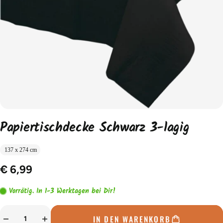
Papiertischdecke Schwarz 3-lagig
137 x 274 cm
€ 6,99
Vorrätig. In 1-3 Werktagen bei Dir!
IN DEN WARENKORB