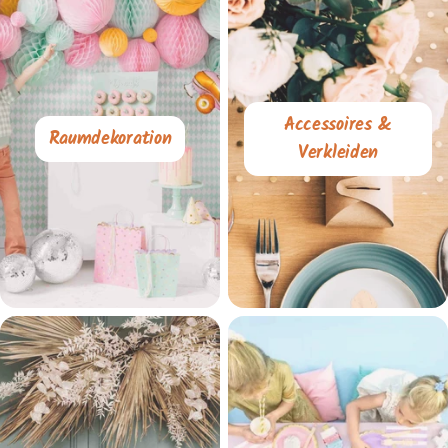
Accessoires &
Raumdekoration
Verkleiden