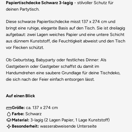
Papiertischdecke Schwarz 3-lagig
- stilvoller Schutz für
deinen Partytisch.
Diese schwarze Papiertischdecke misst 137 x 274 cm und
bringt eine ruhige, elegante Basis auf den Tisch. Sie ist dreilagig
aufgebaut: zwei Lagen weiches Papier und eine untere Schicht
aus dünnem Kunststoff, die Feuchtigkeit abweist und den Tisch
vor Flecken schützt.
Ob Geburtstag, Babyparty oder festliches Dinner: Als
Gastgeberin oder Gastgeber schaffst du damit im
Handumdrehen eine saubere Grundlage für deine Tischdeko,
die sich nach der Feier einfach entsorgen lässt.
Auf einen Blick
Größe:
ca. 137 x 274 cm
Farbe:
Schwarz
Material:
3-lagig (2 Lagen Papier, 1 Lage Kunststoff)
Besonderheit:
wasserabweisende Unterseite