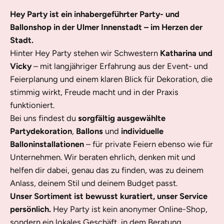
Hey Party ist ein inhabergeführter Party- und
Ballonshop in der Ulmer Innenstadt – im Herzen der
Stadt.
Hinter Hey Party stehen wir Schwestern
Katharina und
Vicky
– mit langjähriger Erfahrung aus der Event- und
Feierplanung und einem klaren Blick für Dekoration, die
stimmig wirkt, Freude macht und in der Praxis
funktioniert.
Bei uns findest du
sorgfältig ausgewählte
Partydekoration
,
Ballons
und
individuelle
Balloninstallationen
– für private Feiern ebenso wie für
Unternehmen. Wir beraten ehrlich, denken mit und
helfen dir dabei, genau das zu finden, was zu deinem
Anlass, deinem Stil und deinem Budget passt.
Unser Sortiment ist bewusst kuratiert, unser Service
persönlich.
Hey Party ist kein anonymer Online-Shop,
sondern ein lokales Geschäft, in dem Beratung,