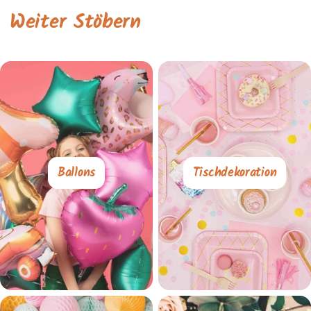
Weiter Stöbern
Ballons
Tischdekoration