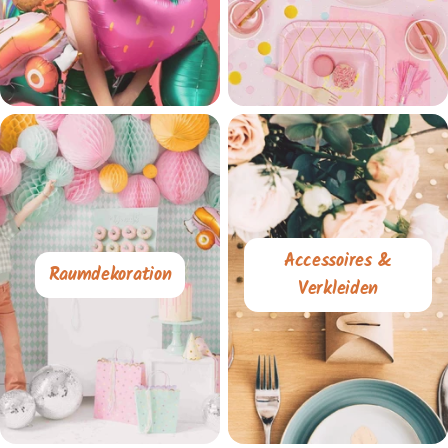
Accessoires &
Raumdekoration
Verkleiden