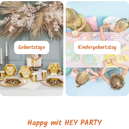
Geburtstage
Kindergeburtstag
Happy mit HEY PARTY