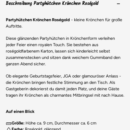
Beschreibung Partyhütchen Krönchen Roségold
Partyhütchen Krönchen Roségold
- kleine Krönchen für große
Auftritte.
Diese glänzenden Partyhütchen in Krönchenform verleihen
jeder Feier einen royalen Touch. Sie bestehen aus
roségoldfarbenem Karton, lassen sich kinderleicht selbst
zusammenstecken und sitzen dank weichem Gummiband den
ganzen Abend sicher.
Ob elegante Geburtstagsfeier, JGA oder glamouröser Anlass -
die Krönchen bringen festliche Stimmung an den Tisch. Als
Gastgeberin dekorierst du damit jeden Platz, und deine Gäste
tragen ihr Krönchen als charmantes Mitbringsel mit nach Hause.
Auf einen Blick
Größe:
Höhe ca. 9 cm, Durchmesser ca. 6 cm
Farbe:
Roségold, glänzend