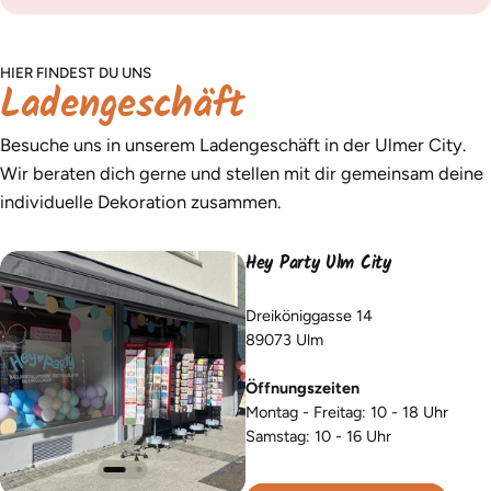
HIER FINDEST DU UNS
Ladengeschäft
Besuche uns in unserem Ladengeschäft in der Ulmer City.
Wir beraten dich gerne und stellen mit dir gemeinsam deine
individuelle Dekoration zusammen.
Hey Party Ulm City
Dreiköniggasse 14
89073 Ulm
Öffnungszeiten
Montag - Freitag: 10 - 18 Uhr
Samstag: 10 - 16 Uhr