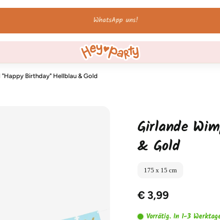
WhatsApp uns!
 "Happy Birthday" Hellblau & Gold
Girlande Wim
& Gold
175 x 15 cm
€ 3,99
Vorrätig. In 1-3 Werktag