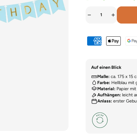
Auf einen Blick
Maße:
ca. 175 x 15 
Farbe:
Hellblau mit 
Material:
Papier mit
Aufhängen:
leicht 
Anlass:
erster Gebur