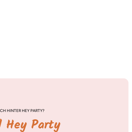
CH HINTER HEY PARTY?
d Hey Party