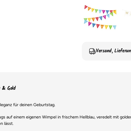
Versand, Lieferu
u & Gold
leganz für deinen Geburtstag.
ugs auf einem eigenen Wimpel in frischem Hellblau, veredelt mit golden
n lässt.