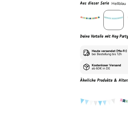
Aus dieser Serie
Hellblau
Deine Vorteile mit Hey Part
Heute versendet (Mo-Fr)
bei Bestellung bis 12h
Kostenloser Versand
ab 60€ in DE
Ähnliche Produkte & Alter