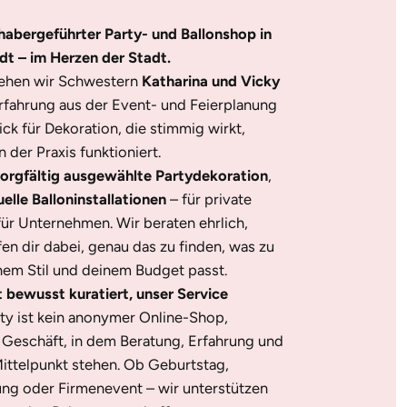
nhabergeführter Party- und Ballonshop in
dt – im Herzen der Stadt.
tehen wir Schwestern
Katharina und Vicky
Erfahrung aus der Event- und Feierplanung
ick für Dekoration, die stimmig wirkt,
 der Praxis funktioniert.
orgfältig ausgewählte Partydekoration
,
uelle Balloninstallationen
– für private
für Unternehmen. Wir beraten ehrlich,
en dir dabei, genau das zu finden, was zu
nem Stil und deinem Budget passt.
t bewusst kuratiert, unser Service
ty ist kein anonymer Online-Shop,
s Geschäft, in dem Beratung, Erfahrung und
ittelpunkt stehen. Ob Geburtstag,
ung oder Firmenevent – wir unterstützen