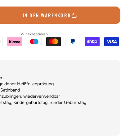
IN DEN WARENKORB
Wir akzeptieren
cm
goldener Heißfolienprägung
 Satinband
anzubringen, wiederverwendbar
tstag, Kindergeburtstag, runder Geburtstag