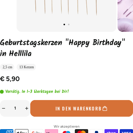
Geburtstagskerzen "Happy Birthday"
in Helllila
2,5 cm
13 Kerzen
€ 5,90
Vorrätig. In 1-3 Werktagen bei Dir!
IN DEN WARENKORB
Wir akzeptieren