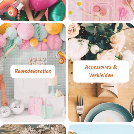
Accessoires &
Raumdekoration
Verkleiden