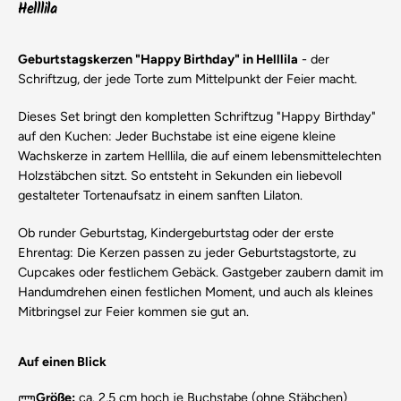
Helllila
Geburtstagskerzen "Happy Birthday" in Helllila
- der
Schriftzug, der jede Torte zum Mittelpunkt der Feier macht.
Dieses Set bringt den kompletten Schriftzug "Happy Birthday"
auf den Kuchen: Jeder Buchstabe ist eine eigene kleine
Wachskerze in zartem Helllila, die auf einem lebensmittelechten
Holzstäbchen sitzt. So entsteht in Sekunden ein liebevoll
gestalteter Tortenaufsatz in einem sanften Lilaton.
Ob runder Geburtstag, Kindergeburtstag oder der erste
Ehrentag: Die Kerzen passen zu jeder Geburtstagstorte, zu
Cupcakes oder festlichem Gebäck. Gastgeber zaubern damit im
Handumdrehen einen festlichen Moment, und auch als kleines
Mitbringsel zur Feier kommen sie gut an.
Auf einen Blick
Größe:
ca. 2,5 cm hoch je Buchstabe (ohne Stäbchen)