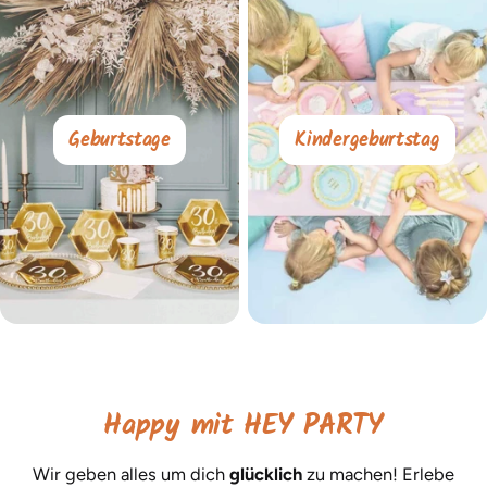
Geburtstage
Kindergeburtstag
Happy mit HEY PARTY
Wir geben alles um dich
glücklich
zu machen! Erlebe