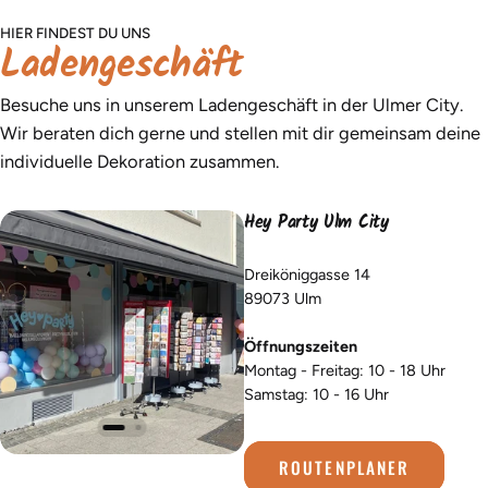
HIER FINDEST DU UNS
Ladengeschäft
Besuche uns in unserem Ladengeschäft in der Ulmer City.
Wir beraten dich gerne und stellen mit dir gemeinsam deine
individuelle Dekoration zusammen.
Hey Party Ulm City
Dreiköniggasse 14
89073 Ulm
Öffnungszeiten
Montag - Freitag: 10 - 18 Uhr
Samstag: 10 - 16 Uhr
ROUTENPLANER