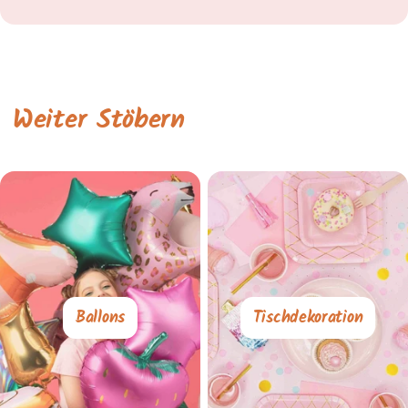
Weiter Stöbern
Ballons
Tischdekoration