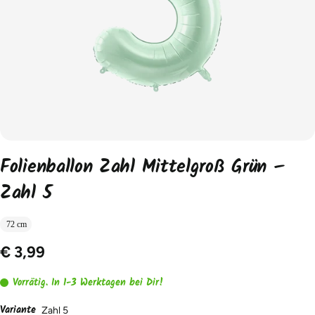
Folienballon Zahl Mittelgroß Grün –
Zahl 5
72 cm
€ 3,99
Vorrätig. In 1-3 Werktagen bei Dir!
Variante
Zahl 5