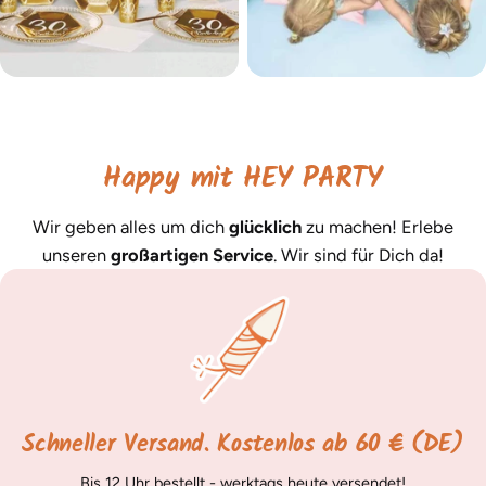
Happy mit HEY PARTY
Wir geben alles um dich
glücklich
zu machen! Erlebe
unseren
großartigen Service
. Wir sind für Dich da!
Schneller Versand. Kostenlos ab 60 € (DE)
Bis 12 Uhr bestellt - werktags heute versendet!