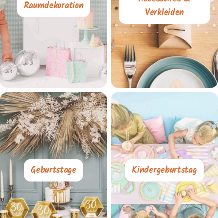
Raumdekoration
Verkleiden
Geburtstage
Kindergeburtstag