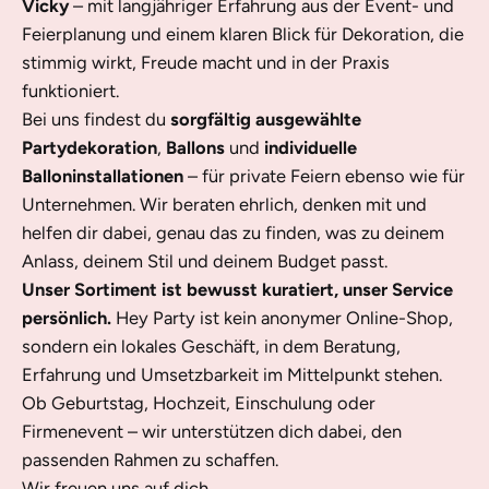
Vicky
– mit langjähriger Erfahrung aus der Event- und
Feierplanung und einem klaren Blick für Dekoration, die
stimmig wirkt, Freude macht und in der Praxis
funktioniert.
Bei uns findest du
sorgfältig ausgewählte
Partydekoration
,
Ballons
und
individuelle
Balloninstallationen
– für private Feiern ebenso wie für
Unternehmen. Wir beraten ehrlich, denken mit und
helfen dir dabei, genau das zu finden, was zu deinem
Anlass, deinem Stil und deinem Budget passt.
Unser Sortiment ist bewusst kuratiert, unser Service
persönlich.
Hey Party ist kein anonymer Online-Shop,
sondern ein lokales Geschäft, in dem Beratung,
Erfahrung und Umsetzbarkeit im Mittelpunkt stehen.
Ob Geburtstag, Hochzeit, Einschulung oder
Firmenevent – wir unterstützen dich dabei, den
passenden Rahmen zu schaffen.
Wir freuen uns auf dich.