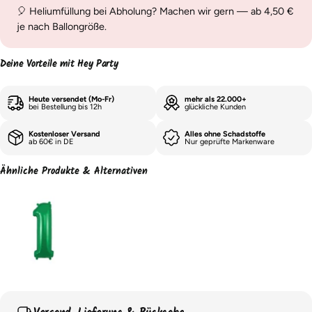
🎈 Heliumfüllung bei Abholung? Machen wir gern — ab 4,50 €
je nach Ballongröße.
Deine Vorteile mit Hey Party
Heute versendet (Mo-Fr)
mehr als 22.000+
bei Bestellung bis 12h
glückliche Kunden
Kostenloser Versand
Alles ohne Schadstoffe
ab 60€ in DE
Nur geprüfte Markenware
Ähnliche Produkte & Alternativen