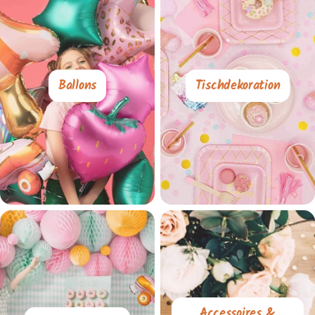
Ballons
Tischdekoration
Accessoires &