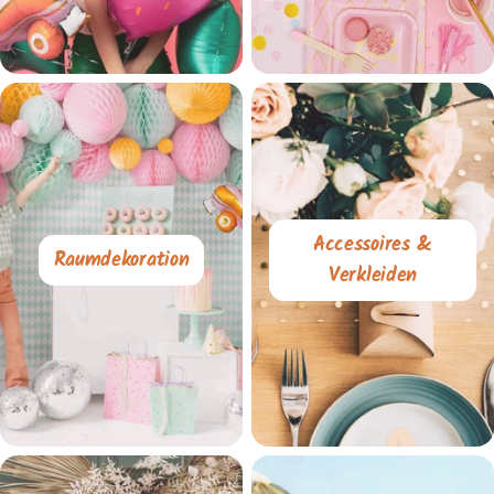
Accessoires &
Raumdekoration
Verkleiden