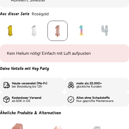
Aus dieser Serie
Roségold
Kein Helium nötig! Einfach mit Luft aufpusten
Deine Vorteile mit Hey Party
Heute versendet (Mo-Fr)
mehr als 22.000+
bei Bestellung bis 12h
glückliche Kunden
Kostenloser Versand
Alles ohne Schadstoffe
ab 60€ in DE
Nur geprüfte Markenware
Ähnliche Produkte & Alternativen