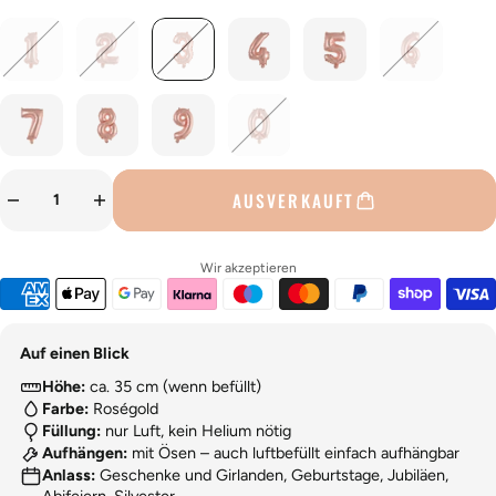
AUSVERKAUFT
Wir akzeptieren
Auf einen Blick
Höhe:
ca. 35 cm (wenn befüllt)
Farbe:
Roségold
Füllung:
nur Luft, kein Helium nötig
Aufhängen:
mit Ösen – auch luftbefüllt einfach aufhängbar
Anlass:
Geschenke und Girlanden, Geburtstage, Jubiläen,
Abifeiern, Silvester