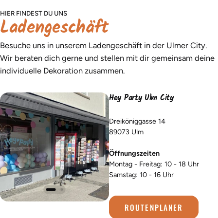
HIER FINDEST DU UNS
Ladengeschäft
Besuche uns in unserem Ladengeschäft in der Ulmer City.
Wir beraten dich gerne und stellen mit dir gemeinsam deine
individuelle Dekoration zusammen.
Hey Party Ulm City
Dreiköniggasse 14
89073 Ulm
Öffnungszeiten
Montag - Freitag: 10 - 18 Uhr
Samstag: 10 - 16 Uhr
ROUTENPLANER