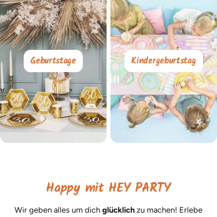
Geburtstage
Kindergeburtstag
Happy mit HEY PARTY
Wir geben alles um dich
glücklich
zu machen! Erlebe