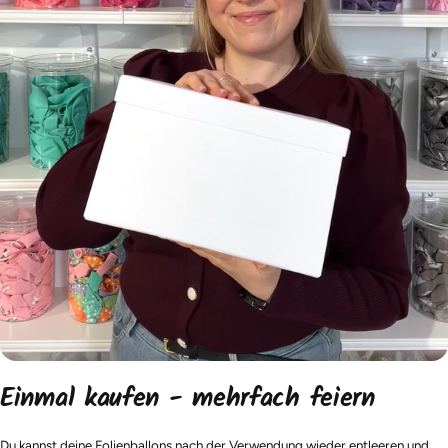
Einmal kaufen - mehrfach feiern
Du kannst deine Folienballons nach der Verwendung wieder entleeren und