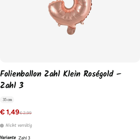
Folienballon Zahl Klein Roségold –
Zahl 3
35 cm
€ 1,49
€ 2,99
Nicht vorrätig
Variante
Zahl 3