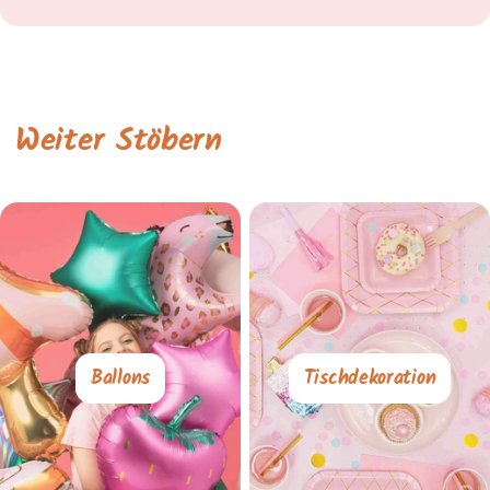
Weiter Stöbern
Ballons
Tischdekoration