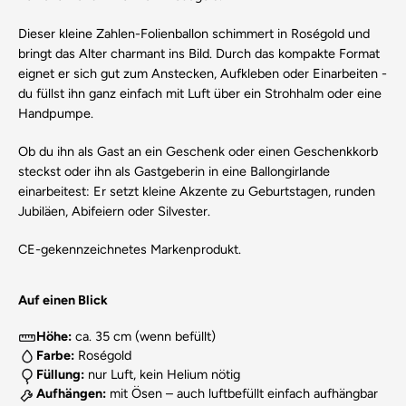
Dieser kleine Zahlen-Folienballon schimmert in Roségold und
bringt das Alter charmant ins Bild. Durch das kompakte Format
eignet er sich gut zum Anstecken, Aufkleben oder Einarbeiten -
du füllst ihn ganz einfach mit Luft über ein Strohhalm oder eine
Handpumpe.
Ob du ihn als Gast an ein Geschenk oder einen Geschenkkorb
steckst oder ihn als Gastgeberin in eine Ballongirlande
einarbeitest: Er setzt kleine Akzente zu Geburtstagen, runden
Jubiläen, Abifeiern oder Silvester.
CE-gekennzeichnetes Markenprodukt.
Auf einen Blick
Höhe:
ca. 35 cm (wenn befüllt)
Farbe:
Roségold
Füllung:
nur Luft, kein Helium nötig
Aufhängen:
mit Ösen – auch luftbefüllt einfach aufhängbar