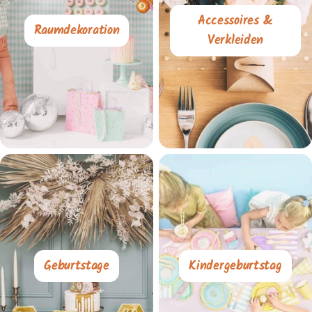
Accessoires &
Raumdekoration
Verkleiden
Geburtstage
Kindergeburtstag