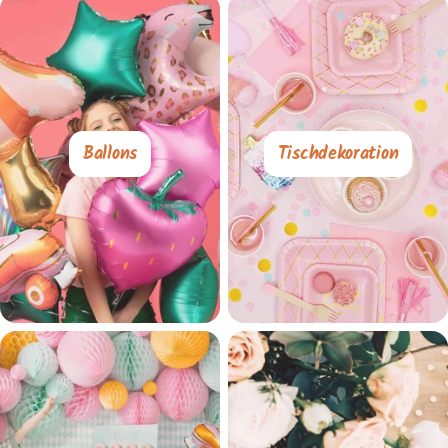
Ballons
Tischdekoration