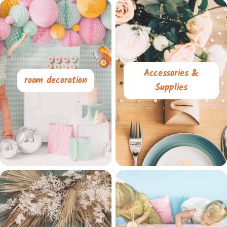
Accessories &
room decoration
Supplies