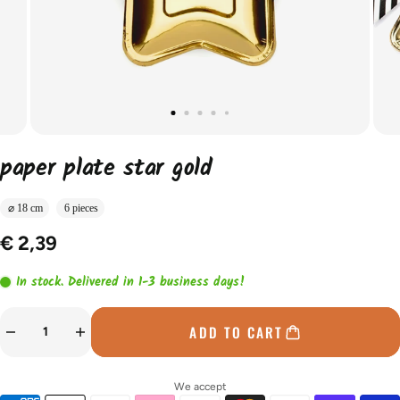
paper plate star gold
⌀ 18 cm
6 pieces
€ 2,39
In stock. Delivered in 1-3 business days!
ADD TO CART
We accept