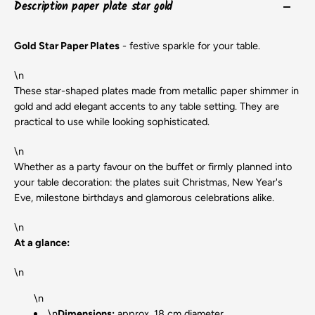
Description paper plate star gold
Gold Star Paper Plates
- festive sparkle for your table.
\n
These star-shaped plates made from metallic paper shimmer in
gold and add elegant accents to any table setting. They are
practical to use while looking sophisticated.
\n
Whether as a party favour on the buffet or firmly planned into
your table decoration: the plates suit Christmas, New Year's
Eve, milestone birthdays and glamorous celebrations alike.
\n
At a glance:
\n
\n
\n
Dimensions:
approx. 18 cm diameter