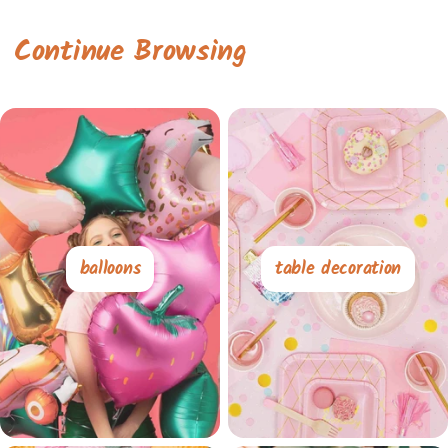
Continue Browsing
balloons
table decoration