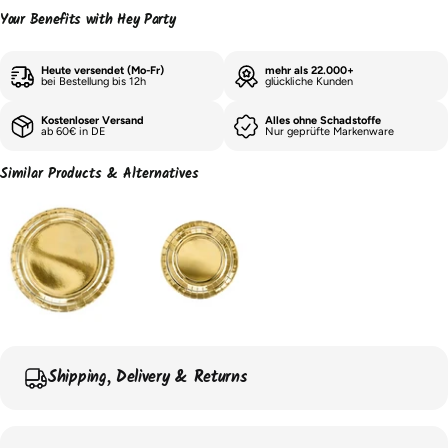
Your Benefits with Hey Party
Heute versendet (Mo-Fr)
mehr als 22.000+
bei Bestellung bis 12h
glückliche Kunden
Kostenloser Versand
Alles ohne Schadstoffe
ab 60€ in DE
Nur geprüfte Markenware
Similar Products & Alternatives
Shipping, Delivery & Returns