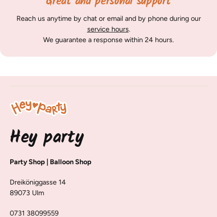
Great and personal support
Reach us anytime by chat or email and by phone during our
service hours
.
We guarantee a response within 24 hours.
Hey party
Party Shop | Balloon Shop
Dreiköniggasse 14
89073 Ulm
0731 38099559