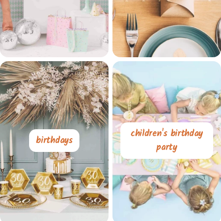
children's birthday
birthdays
party