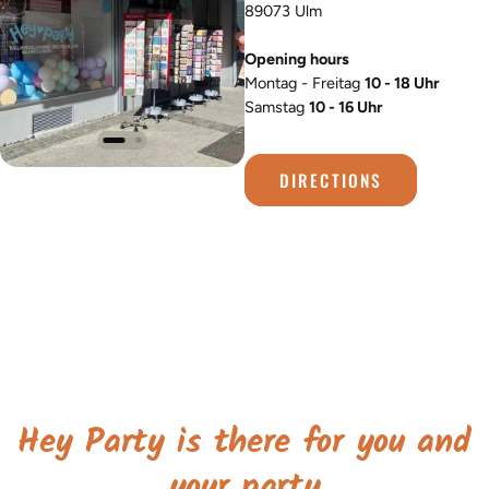
89073 Ulm
Opening hours
Montag - Freitag
10 - 18 Uhr
Samstag
10 - 16 Uhr
DIRECTIONS
Hey Party is there for you and
your party