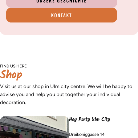
UNSERE GESCHICHTE
KONTAKT
FIND US HERE
Shop
Visit us at our shop in Ulm city centre. We will be happy to
advise you and help you put together your individual
decoration.
Hey Party Ulm City
Dreiköniggasse 14