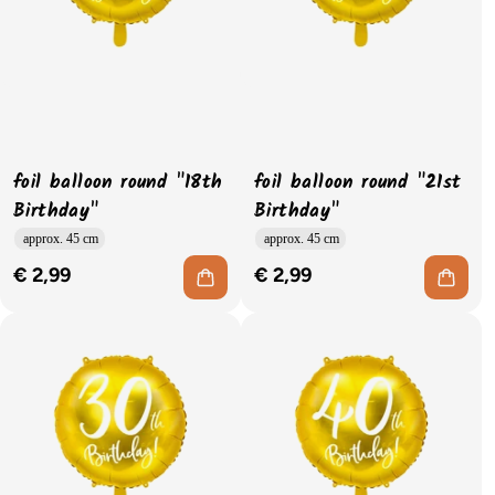
foil balloon round "18th
foil balloon round "21st
Birthday"
Birthday"
approx. 45 cm
approx. 45 cm
€ 2,99
€ 2,99