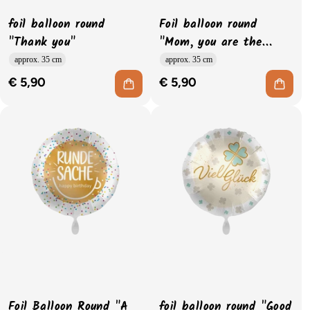
foil balloon round
Foil balloon round
"Thank you"
"Mom, you are the
best"
approx. 35 cm
approx. 35 cm
€ 5,90
€ 5,90
Foil Balloon Round "A
foil balloon round "Good