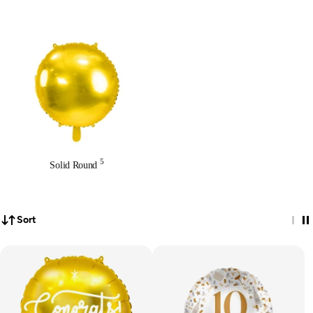
5
Solid Round
Sort