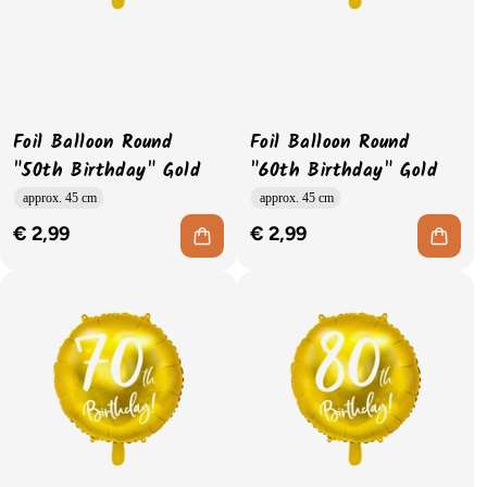
Foil Balloon Round
Foil Balloon Round
"50th Birthday" Gold
"60th Birthday" Gold
approx. 45 cm
approx. 45 cm
€ 2,99
€ 2,99