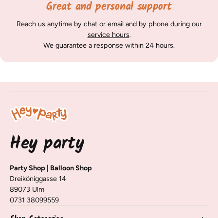
Great and personal support
Reach us anytime by chat or email and by phone during our
service hours
.
We guarantee a response within 24 hours.
Hey party
Party Shop | Balloon Shop
Dreiköniggasse 14
89073 Ulm
0731 38099559