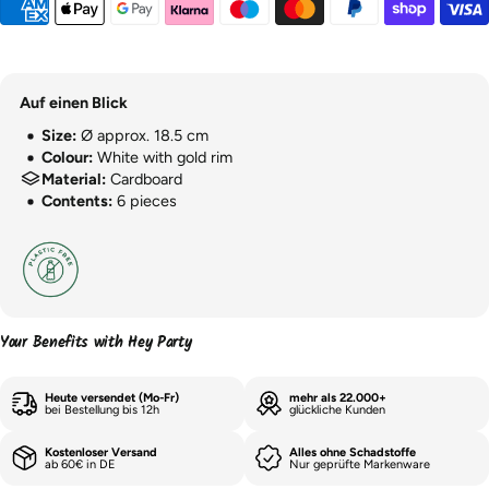
Auf einen Blick
Size:
Ø approx. 18.5 cm
Colour:
White with gold rim
Material:
Cardboard
Contents:
6 pieces
Your Benefits with Hey Party
Heute versendet (Mo-Fr)
mehr als 22.000+
bei Bestellung bis 12h
glückliche Kunden
Kostenloser Versand
Alles ohne Schadstoffe
ab 60€ in DE
Nur geprüfte Markenware