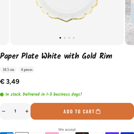
Paper Plate White with Gold Rim
18.5 cm
6 pieces
€ 3,49
In stock. Delivered in 1-3 business days!
ADD TO CART
We accept