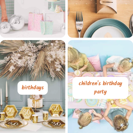
children's birthday
birthdays
party