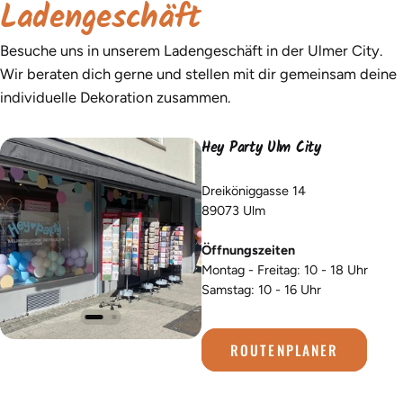
Ladengeschäft
Besuche uns in unserem Ladengeschäft in der Ulmer City.
Wir beraten dich gerne und stellen mit dir gemeinsam deine
individuelle Dekoration zusammen.
Hey Party Ulm City
Dreiköniggasse 14
89073 Ulm
Öffnungszeiten
Montag - Freitag: 10 - 18 Uhr
Samstag: 10 - 16 Uhr
ROUTENPLANER