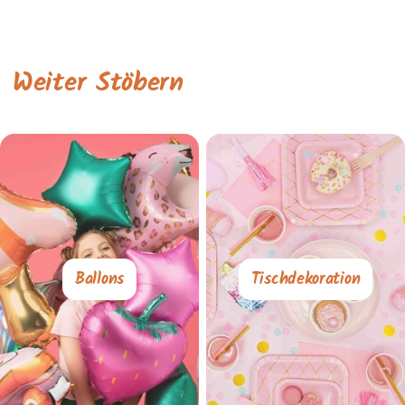
Weiter Stöbern
Ballons
Tischdekoration