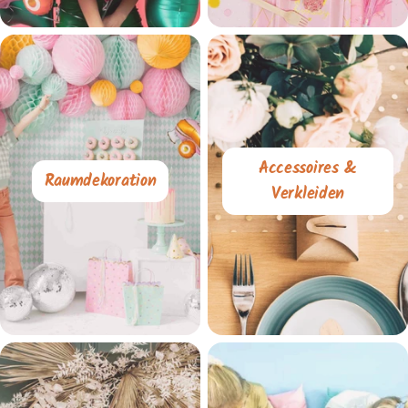
Accessoires &
Raumdekoration
Verkleiden