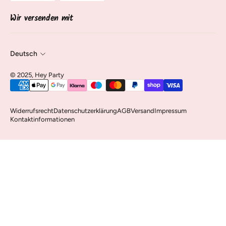
Vertrag widerrufen
Wir versenden mit
Deutsch
©️ 2025, Hey Party
Widerrufsrecht
Datenschutzerklärung
AGB
Versand
Impressum
Kontaktinformationen