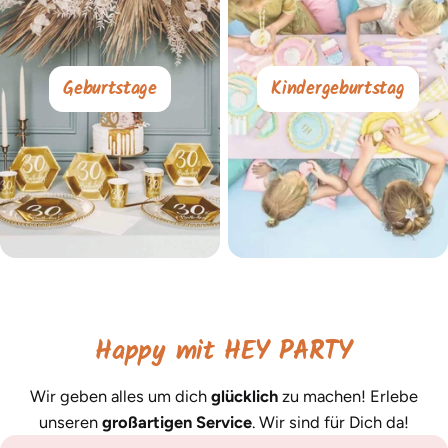
Geburtstage
Kindergeburtstag
Happy mit HEY PARTY
Wir geben alles um dich
glücklich
zu machen! Erlebe
unseren
großartigen Service
. Wir sind für Dich da!