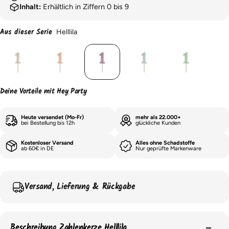
Inhalt:
Erhältlich in Ziffern 0 bis 9
Aus dieser Serie
Helllila
Deine Vorteile mit Hey Party
Heute versendet (Mo-Fr)
mehr als 22.000+
bei Bestellung bis 12h
glückliche Kunden
Kostenloser Versand
Alles ohne Schadstoffe
ab 60€ in DE
Nur geprüfte Markenware
Versand, Lieferung & Rückgabe
Beschreibung Zahlenkerze Helllila