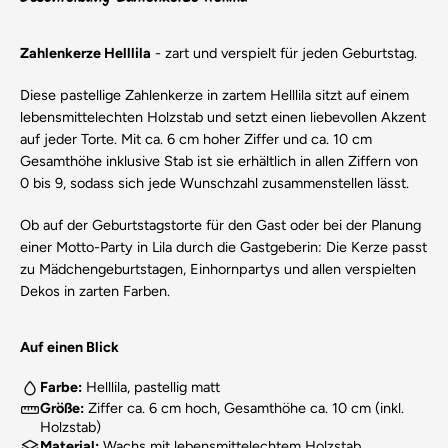
Zahlenkerze Helllila
- zart und verspielt für jeden Geburtstag.
Diese pastellige Zahlenkerze in zartem Helllila sitzt auf einem
lebensmittelechten Holzstab und setzt einen liebevollen Akzent
auf jeder Torte. Mit ca. 6 cm hoher Ziffer und ca. 10 cm
Gesamthöhe inklusive Stab ist sie erhältlich in allen Ziffern von
0 bis 9, sodass sich jede Wunschzahl zusammenstellen lässt.
Ob auf der Geburtstagstorte für den Gast oder bei der Planung
einer Motto-Party in Lila durch die Gastgeberin: Die Kerze passt
zu Mädchengeburtstagen, Einhornpartys und allen verspielten
Dekos in zarten Farben.
Auf einen Blick
Farbe:
Helllila, pastellig matt
Größe:
Ziffer ca. 6 cm hoch, Gesamthöhe ca. 10 cm (inkl.
Holzstab)
Material:
Wachs mit lebensmittelechtem Holzstab