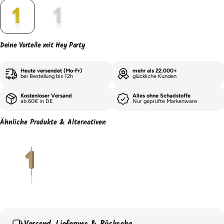
Deine Vorteile mit Hey Party
Heute versendet (Mo-Fr)
mehr als 22.000+
bei Bestellung bis 12h
glückliche Kunden
Kostenloser Versand
Alles ohne Schadstoffe
ab 60€ in DE
Nur geprüfte Markenware
Ähnliche Produkte & Alternativen