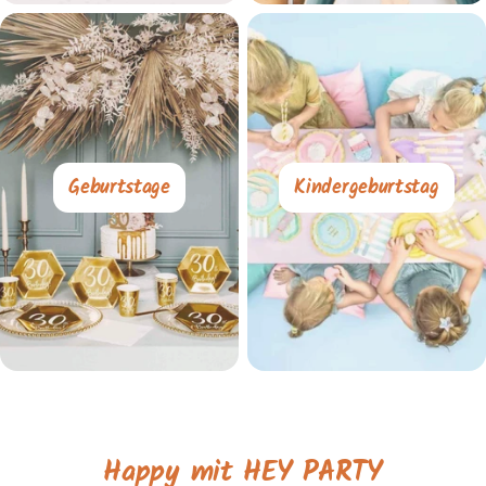
Geburtstage
Kindergeburtstag
Happy mit HEY PARTY