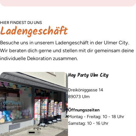
HIER FINDEST DU UNS
Ladengeschäft
Besuche uns in unserem Ladengeschäft in der Ulmer City.
Wir beraten dich gerne und stellen mit dir gemeinsam deine
individuelle Dekoration zusammen.
Hey Party Ulm City
Dreiköniggasse 14
89073 Ulm
Öffnungszeiten
Montag - Freitag: 10 - 18 Uhr
Samstag: 10 - 16 Uhr