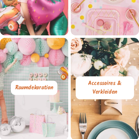
Accessoires &
Raumdekoration
Verkleiden