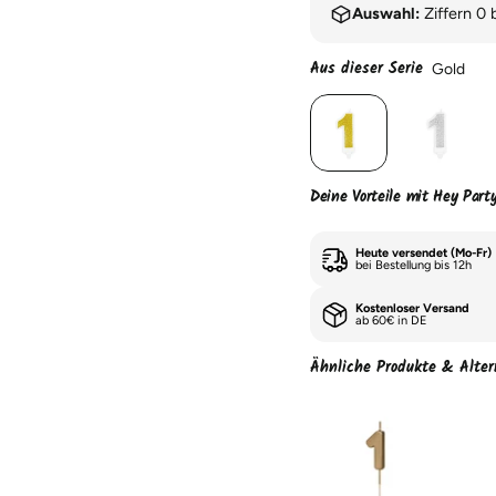
Auswahl:
Ziffern 0 
Aus dieser Serie
Gold
Deine Vorteile mit Hey Part
Heute versendet (Mo-Fr)
bei Bestellung bis 12h
Kostenloser Versand
ab 60€ in DE
Ähnliche Produkte & Alter