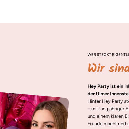
WER STECKT EIGENTLI
Wir sin
Hey Party ist ein i
der Ulmer Innensta
Hinter Hey Party s
– mit langjähriger 
und einem klaren Bl
Freude macht und in