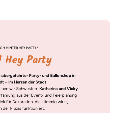
CH HINTER HEY PARTY?
d Hey Party
nhabergeführter Party- und Ballonshop in
dt – im Herzen der Stadt.
tehen wir Schwestern
Katharina und Vicky
Erfahrung aus der Event- und Feierplanung
ick für Dekoration, die stimmig wirkt,
 der Praxis funktioniert.