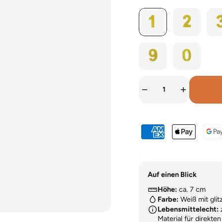
Auf einen Blick
Höhe:
ca. 7 cm
Farbe:
Weiß mit glit
Lebensmittelecht:
z
Material für direkte