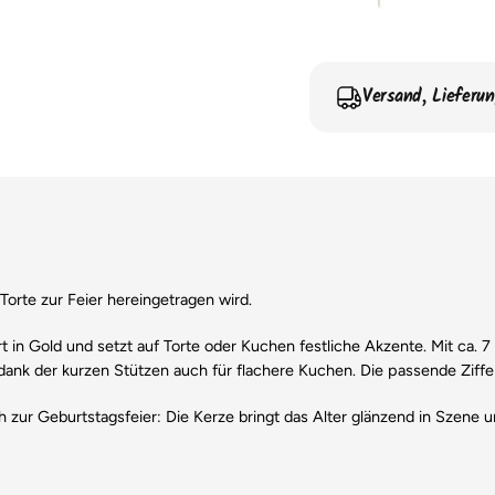
Versand, Lieferu
orte zur Feier hereingetragen wird.
ert in Gold und setzt auf Torte oder Kuchen festliche Akzente. Mit ca.
 dank der kurzen Stützen auch für flachere Kuchen. Die passende Ziffer
zur Geburtstagsfeier: Die Kerze bringt das Alter glänzend in Szene un