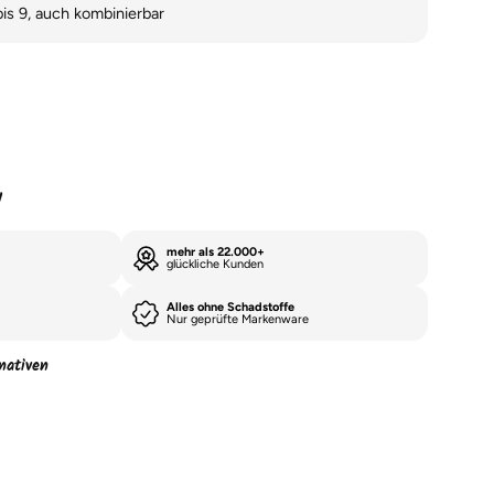
bis 9, auch kombinierbar
y
mehr als 22.000+
glückliche Kunden
Alles ohne Schadstoffe
Nur geprüfte Markenware
nativen