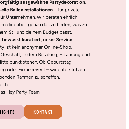
orgfältig ausgewählte Partydekoration
,
uelle Balloninstallationen
– für private
für Unternehmen. Wir beraten ehrlich,
en dir dabei, genau das zu finden, was zu
nem Stil und deinem Budget passt.
t bewusst kuratiert, unser Service
ty ist kein anonymer Online-Shop,
s Geschäft, in dem Beratung, Erfahrung und
ittelpunkt stehen. Ob Geburtstag,
ung oder Firmenevent – wir unterstützen
ssenden Rahmen zu schaffen.
dich.
 das Hey Party Team
HICHTE
KONTAKT