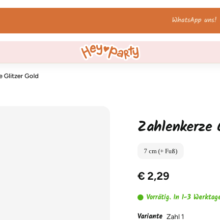
WhatsApp uns!
e Glitzer Gold
Zahlenkerze G
7 cm (+ Fuß)
€ 2,29
Vorrätig. In 1-3 Werktag
Variante
Zahl 1